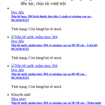
đều lực, chịu tải vượt trội
Đọc tiếp
Nắp bể inox 304 kích thước lớn chia 3 cánh có gioăng cao su –
09.3456.9525
Tình trạng:
Còn hàng
Out of stock
Đọc tiếp
Nắp bể nước ngầm inox 304 có gioăng cao su 30×30 cm – Liên hệ:
09.3456.9525
Tình trạng:
Còn hàng
Out of stock
Đọc tiếp
Nắp bể nước ngầm inox 304 có gioăng cao su 40×40 cm –
09.3456.9525
Tình trạng:
Còn hàng
Out of stock
Khuyến mãi!
Mua ngay
Nắp bể nước ngầm inox 304 có gioăng cao su 50×50 cm – Ngăn nước