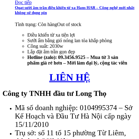
Đọc tiếp
Quạt sưởi âm trần điều khiển từ xa Hans HAR – Công nghệ mới nhất
không sử dụng pin
Tình trạng:
Còn hàng
Out of stock
Điều khiển từ xa tiện lợi
Sưởi ấm bằng gió nóng lan tỏa khắp phòng
Công suất: 2030w
Lắp đặt âm trần gọn đẹp
Hotline (zalo): 09.3456.9525 – Mua từ 3 sản
phẩm giá rẻ hơn – Mời làm đại lý, cộng tác viên
LIÊN HỆ
Công ty TNHH đầu tư Long Thọ
Mã số doanh nghiệp: 0104995374 –
Sở
Kế Hoạch và Đầu Tư Hà Nội cấp ngày
15/11/2010
Trụ sở: số 11 tổ 15 phường Từ Liêm,