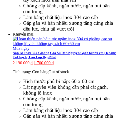
Chống cập kênh, ngăn nước, ngăn bụi bẩn
côn trùng
Làm bằng chất liệu inox 304 cao cấp
Gập gân và hàn nhiều xương tăng cứng chia
đều lực, chịu tải vượt trội
Khuyến mãi!
Mua ngay
Nắp Bể Inox 304 Gioăng Cao Su Dán Nguyên Gạch 60×60 cm | Không
Cắt Gạch | Cao Cấp Đẹp Nhất
2.190.000
₫
1.700.000
₫
Tình trạng:
Còn hàng
Out of stock
Kích thước phủ bì nắp: 60 x 60 cm
Lát nguyên viên không cần phải cắt gạch,
không lộ inox
Chống cập kênh, ngăn nước, ngăn bụi bẩn
côn trùng
Làm bằng chất liệu inox 304 cao cấp
Gập gân và hàn nhiều xương tăng cứng chia