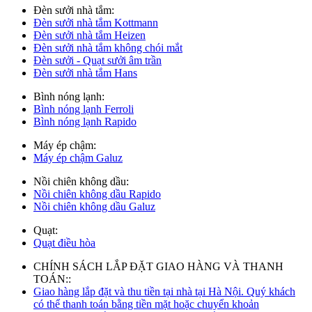
Đèn sưởi nhà tắm:
Đèn sưởi nhà tắm Kottmann
Đèn sưởi nhà tắm Heizen
Đèn sưởi nhà tắm không chói mắt
Đèn sưởi - Quạt sưởi âm trần
Đèn sưởi nhà tắm Hans
Bình nóng lạnh:
Bình nóng lạnh Ferroli
Bình nóng lạnh Rapido
Máy ép chậm:
Máy ép chậm Galuz
Nồi chiên không dầu:
Nồi chiên không dầu Rapido
Nồi chiên không dầu Galuz
Quạt:
Quạt điều hòa
CHÍNH SÁCH LẮP ĐẶT GIAO HÀNG VÀ THANH
TOÁN::
Giao hàng lắp đặt và thu tiền tại nhà tại Hà Nội. Quý khách
có thể thanh toán bằng tiền mặt hoặc chuyển khoản