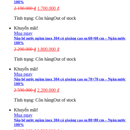
100%
2.190.000
₫
1.700.000
₫
Tình trạng:
Còn hàng
Out of stock
Khuyến mãi!
Mua ngay
Nắp bể nước ngầm inox 304 có gioăng cao su 60×60 cm – Ngăn nước
100%
2.290.000
₫
1.800.000
₫
Tình trạng:
Còn hàng
Out of stock
Khuyến mãi!
Mua ngay
Nắp bể nước ngầm inox 304 có gioăng cao su 70×70 cm – Ngăn nước
100%
2.590.000
₫
2.200.000
₫
Tình trạng:
Còn hàng
Out of stock
Khuyến mãi!
Mua ngay
Nắp bể nước ngầm inox 304 có gioăng cao su 80×80 cm – Ngăn nước
100%