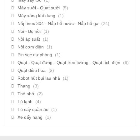
Máy sấy tóc
(1)
Máy sưởi - Quạt sưởi
(5)
Máy xông khí dung
(1)
Nắp inox 304 - Nắp bể nước - Nắp hố ga
(24)
Nồi - Bộ nồi
(1)
Nồi áp suất
(1)
Nồi cơm điện
(1)
Pin sạc dự phòng
(1)
Quạt - Quạt đứng - Quạt treo tường - Quạt tích điện
(6)
Quạt điều hòa
(2)
Robot hút bụi lau nhà
(1)
Thang
(3)
Thẻ nhớ
(2)
Tủ lạnh
(4)
Tủ sấy quần áo
(1)
Xe đẩy hàng
(1)