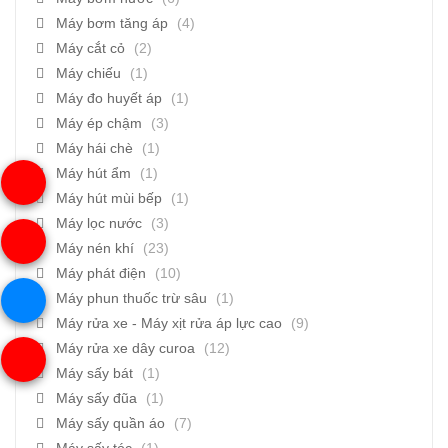
Máy bơm tăng áp
(4)
Máy cắt cỏ
(2)
Máy chiếu
(1)
Máy đo huyết áp
(1)
Máy ép chậm
(3)
Máy hái chè
(1)
Máy hút ẩm
(1)
Máy hút mùi bếp
(1)
Máy lọc nước
(3)
Máy nén khí
(23)
Máy phát điện
(10)
Máy phun thuốc trừ sâu
(1)
Máy rửa xe - Máy xịt rửa áp lực cao
(9)
Máy rửa xe dây curoa
(12)
Máy sấy bát
(1)
Máy sấy đũa
(1)
Máy sấy quần áo
(7)