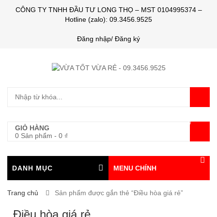
CÔNG TY TNHH ĐẦU TƯ LONG THỌ – MST 0104995374 –
Hotline (zalo): 09.3456.9525
Đăng nhập/ Đăng ký
0
GIỎ HÀNG
0 Sản phẩm
-
0
₫
DANH MỤC
MENU CHÍNH
Trang chủ
Sản phẩm được gắn thẻ “Điều hòa giá rẻ”
Điều hòa giá rẻ