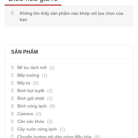
Không tìm thấy sản phẩm nào khớp với lựa chọn của
bạn.
SẢN PHẨM
Bể lọc tách mỡ
(1)
Bếp nướng
(1)
Bếp từ
(5)
Bình bọt tuyết
(2)
Bình giữ nhiệt
(1)
Bình nóng lạnh
(8)
Camera
(2)
Cân sức khỏe
(2)
Cây nước nóng lạnh
(1)
Chuyển hướng gió dàn nóng điều hòa
(6)