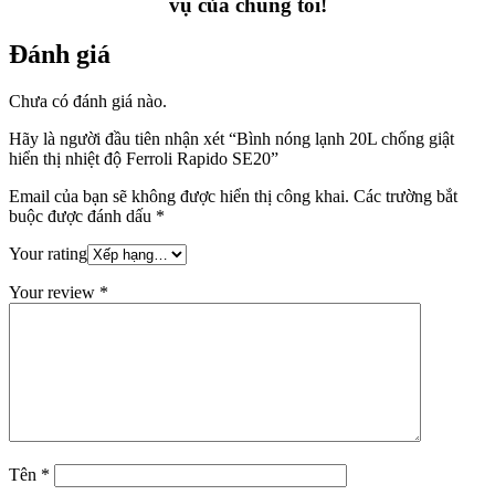
vụ của chúng tôi!
Đánh giá
Chưa có đánh giá nào.
Hãy là người đầu tiên nhận xét “Bình nóng lạnh 20L chống giật
hiển thị nhiệt độ Ferroli Rapido SE20”
Email của bạn sẽ không được hiển thị công khai.
Các trường bắt
buộc được đánh dấu
*
Your rating
Your review
*
Tên
*