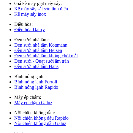
Giá kê máy giặt máy sấy:
Kệ máy sấy sắt sơn tĩnh điện
Kệ máy sấy inox
Điều hòa:
Điều hòa Dairry
Đèn sưởi nhà tắm:
Đèn sưởi nhà tắm Kottmann
Đèn sưởi nhà tắm Heizen
Đèn sưởi nhà tắm không chói mắt
Đèn sưởi - Quạt sưởi âm trần
Đèn sưởi nhà tắm Hans
Bình nóng lạnh:
Bình nóng lạnh Ferroli
Bình nóng lạnh Rapido
Máy ép chậm:
Máy ép chậm Galuz
Nồi chiên không dầu:
Nồi chiên không dầu Rapido
Nồi chiên không dầu Galuz