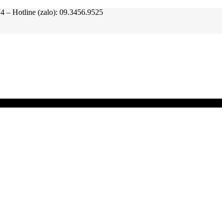
tline (zalo): 09.3456.9525