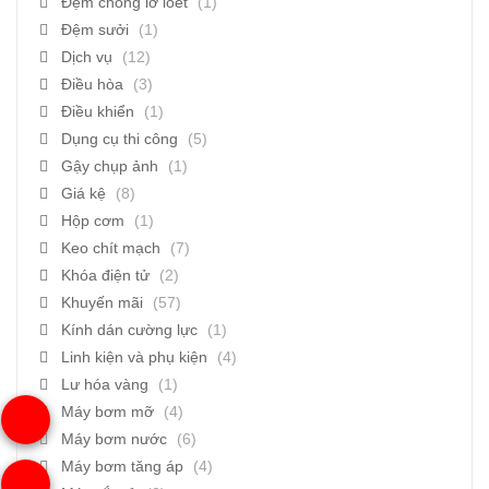
Đệm chống lở loét
(1)
Đệm sưởi
(1)
Dịch vụ
(12)
Điều hòa
(3)
Điều khiển
(1)
Dụng cụ thi công
(5)
Gậy chụp ảnh
(1)
Giá kệ
(8)
Hộp cơm
(1)
Keo chít mạch
(7)
Khóa điện tử
(2)
Khuyến mãi
(57)
Kính dán cường lực
(1)
Linh kiện và phụ kiện
(4)
Lư hóa vàng
(1)
Máy bơm mỡ
(4)
Máy bơm nước
(6)
Máy bơm tăng áp
(4)