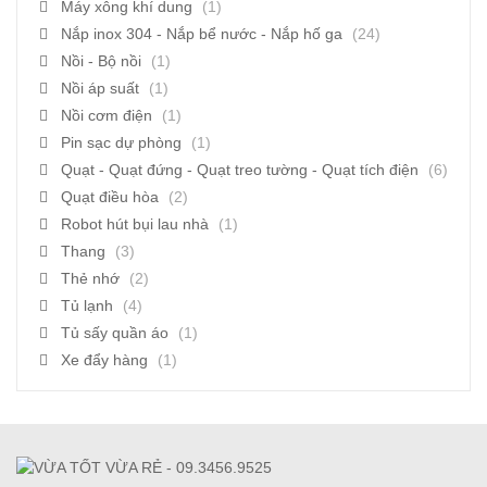
Máy xông khí dung
(1)
Nắp inox 304 - Nắp bể nước - Nắp hố ga
(24)
Nồi - Bộ nồi
(1)
Nồi áp suất
(1)
Nồi cơm điện
(1)
Pin sạc dự phòng
(1)
Quạt - Quạt đứng - Quạt treo tường - Quạt tích điện
(6)
Quạt điều hòa
(2)
Robot hút bụi lau nhà
(1)
Thang
(3)
Thẻ nhớ
(2)
Tủ lạnh
(4)
Tủ sấy quần áo
(1)
Xe đẩy hàng
(1)