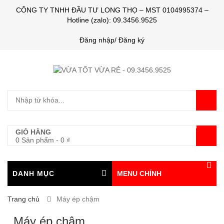
CÔNG TY TNHH ĐẦU TƯ LONG THỌ – MST 0104995374 –
Hotline (zalo): 09.3456.9525
Đăng nhập/ Đăng ký
0
GIỎ HÀNG
0 Sản phẩm
-
0
₫
DANH MỤC
MENU CHÍNH
Trang chủ
Máy ép chậm
Máy ép chậm