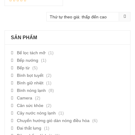
SẢN PHẨM
Bể lọc tách mỡ
(1)
Bếp nướng
(1)
Bếp từ
(5)
Bình bọt tuyết
(2)
Bình giữ nhiệt
(1)
Bình nóng lạnh
(8)
Camera
(2)
Cân sức khỏe
(2)
Cây nước nóng lạnh
(1)
Chuyển hướng gió dàn nóng điều hòa
(6)
Đai thắt lưng
(1)