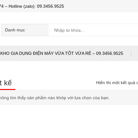
Hotline (zalo): 09.3456.9525
KHO GIA DỤNG ĐIỆN MÁY VỪA TỐT VỪA RẺ – 09.3456.9525
t kế
Hiển thị một kết quả 
hông tìm thấy sản phẩm nào khớp với lựa chọn của bạn.