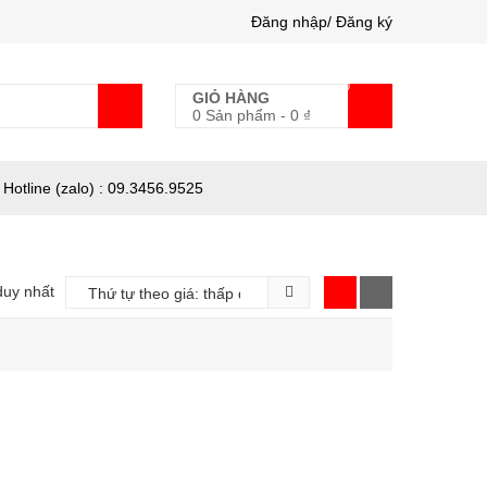
Đăng nhập/ Đăng ký
0
GIỎ HÀNG
0 Sản phẩm
-
0
₫
Hotline (zalo) : 09.3456.9525
duy nhất