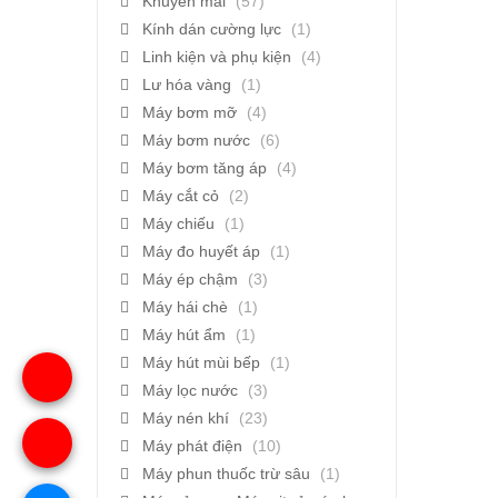
Khuyến mãi
(57)
Kính dán cường lực
(1)
Linh kiện và phụ kiện
(4)
Lư hóa vàng
(1)
Máy bơm mỡ
(4)
Máy bơm nước
(6)
Máy bơm tăng áp
(4)
Máy cắt cỏ
(2)
Máy chiếu
(1)
Máy đo huyết áp
(1)
Máy ép chậm
(3)
Máy hái chè
(1)
Máy hút ẩm
(1)
Máy hút mùi bếp
(1)
Máy lọc nước
(3)
Máy nén khí
(23)
Máy phát điện
(10)
Máy phun thuốc trừ sâu
(1)