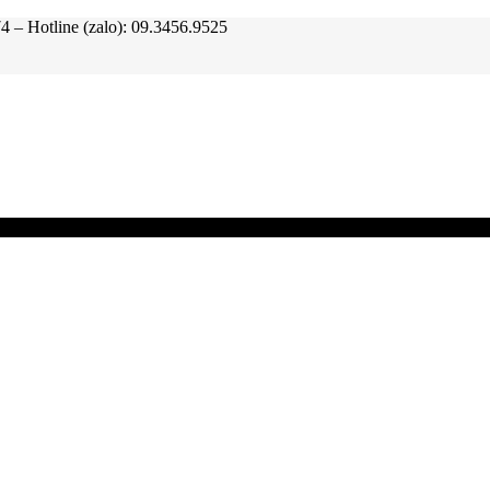
tline (zalo): 09.3456.9525