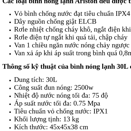
Các loại bình nóng lạnh Ariston đều được 
Vỏ bình chống nước đạt tiêu chuẩn IPX4
Dây nguồn chống giật ELCB
Rơle nhiệt chống cháy khô, ngắt điện kh
Rơle điện tự ngắt khi quá tải, chập cháy
Van 1 chiều ngăn nước nóng chảy ngược
Van xả áp khi áp suất trong bình quá 0,
Thông số kỹ thuật của bình nóng lạnh 30L c
Dung tích: 30L
Công suất đun nóng: 2500w
Nhiệt độ nước nóng tối đa: 75 độ
Áp suất nước tối đa: 0.75 Mpa
Tiêu chuẩn vỏ chống nước: IPX1
Khối lượng tịnh: 13 kg
Kích thước: 45x45x38 cm