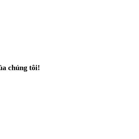
a chúng tôi!