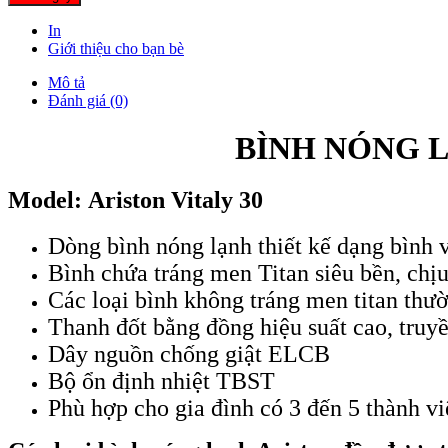
In
Giới thiệu cho bạn bè
Mô tả
Đánh giá (0)
BÌNH NÓNG L
Model: Ariston Vitaly 30
Dòng bình nóng lạnh thiết kế dạng bình 
Bình chứa tráng men Titan siêu bền, chịu
Các loại bình không tráng men titan thư
Thanh đốt bằng đồng hiệu suất cao, truyề
Dây nguồn chống giật ELCB
Bộ ổn định nhiệt TBST
Phù hợp cho gia đình có 3 đến 5 thành vi