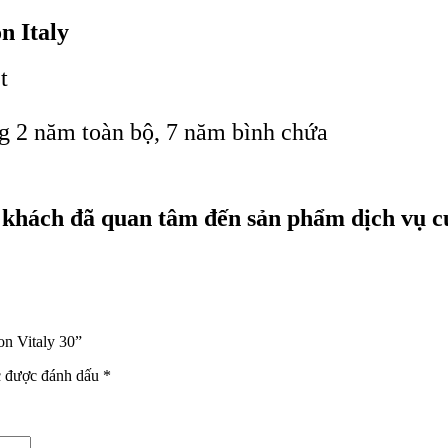
n Italy
t
 2 năm toàn bộ, 7 năm bình chứa
khách đã quan tâm đến sản phẩm dịch vụ củ
on Vitaly 30”
c được đánh dấu
*