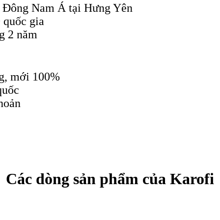
t Đông Nam Á tại Hưng Yên
 quốc gia
g 2 năm
ng, mới 100%
quốc
hoản
Các dòng sản phẩm của Karofi