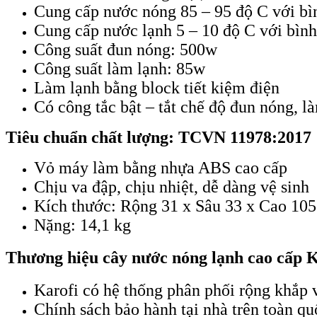
Cung cấp nước nóng 85 – 95 độ C với bìn
Cung cấp nước lạnh 5 – 10 độ C với bình 
Công suất đun nóng: 500w
Công suất làm lạnh: 85w
Làm lạnh bằng block tiết kiệm điện
Có công tắc bật – tắt chế độ đun nóng, là
Tiêu chuẩn chất lượng: TCVN 11978:2017
Vỏ máy làm bằng nhựa ABS cao cấp
Chịu va đập, chịu nhiệt, dễ dàng vệ sinh
Kích thước: Rộng 31 x Sâu 33 x Cao 10
Nặng: 14,1 kg
Thương hiệu cây nước nóng lạnh cao cấp K
Karofi có h
ệ thống phân phối rộng khắp
Chính sách bảo hành tại nhà trên toàn qu