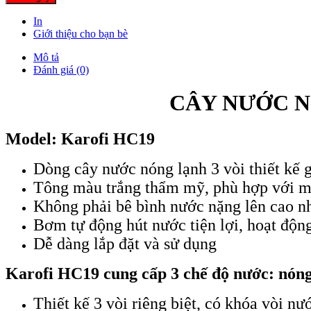
In
Giới thiệu cho bạn bè
Mô tả
Đánh giá (0)
CÂY NƯỚC N
Model: Karofi HC19
Dòng cây nước nóng lạnh 3 vòi thiết kế 
Tông màu trắng thẩm mỹ, phù hợp với m
Không phải bê bình nước nặng lên cao n
Bơm tự động hút nước tiện lợi, h
oạt độn
Dễ dàng lắp đặt và sử dụng
Karofi HC19 cung cấp 3 chế độ nước: nóng
Thiết kế 3 vòi riêng biệt, có khóa vòi n