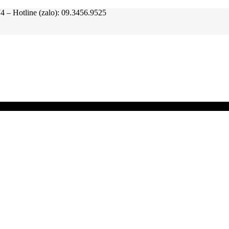
tline (zalo): 09.3456.9525