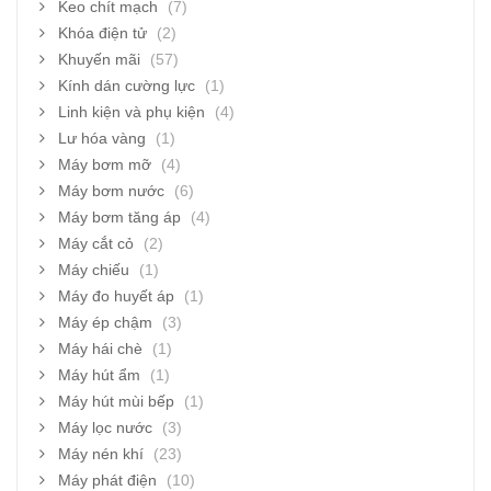
Keo chít mạch
(7)
Khóa điện tử
(2)
Khuyến mãi
(57)
Kính dán cường lực
(1)
Linh kiện và phụ kiện
(4)
Lư hóa vàng
(1)
Máy bơm mỡ
(4)
Máy bơm nước
(6)
Máy bơm tăng áp
(4)
Máy cắt cỏ
(2)
Máy chiếu
(1)
Máy đo huyết áp
(1)
Máy ép chậm
(3)
Máy hái chè
(1)
Máy hút ẩm
(1)
Máy hút mùi bếp
(1)
Máy lọc nước
(3)
Máy nén khí
(23)
Máy phát điện
(10)