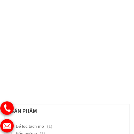
SẢN PHẨM
Bể lọc tách mỡ
(1)
Bếp nướng
(1)