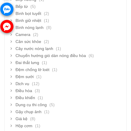
Bếp từ
(5)
Bình bọt tuyết
(2)
Bình giữ nhiệt
(1)
Bình nóng lạnh
(8)
Camera
(2)
Cân sức khỏe
(2)
Cây nước nóng lạnh
(1)
Chuyển hướng gió dàn nóng điều hòa
(6)
Đai thắt lưng
(1)
Đệm chống lở loét
(1)
Đệm sưởi
(1)
Dịch vụ
(12)
Điều hòa
(3)
Điều khiển
(1)
Dụng cụ thi công
(5)
Gậy chụp ảnh
(1)
Giá kệ
(8)
Hộp cơm
(1)