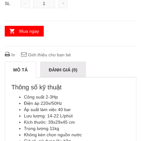
-
+
SL
Mua ngay
In
Giới thiệu cho bạn bè
MÔ TẢ
ĐÁNH GIÁ (0)
Thông số kỹ thuật
Công suất 2-3Hp
Điện áp 220v/50Hz
Áp suất làm việc 40 bar
Lưu lượng: 14-22 L/phút
Kích thước: 39x29x45 cm
Trọng lượng 11kg
Không kén chọn nguồn nước