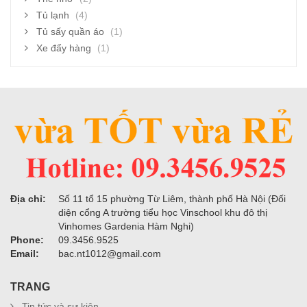
Tủ lạnh
(4)
Tủ sấy quần áo
(1)
Xe đẩy hàng
(1)
Địa chỉ:
Số 11 tổ 15 phường Từ Liêm, thành phố Hà Nội (Đối
diện cổng A trường tiểu học Vinschool khu đô thị
Vinhomes Gardenia Hàm Nghi)
Phone:
09.3456.9525
Email:
bac.nt1012@gmail.com
TRANG
Tin tức và sự kiện