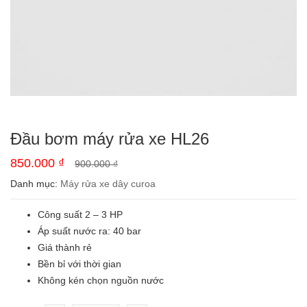
Đầu bơm máy rửa xe HL26
850.000
₫
900.000
₫
Danh mục:
Máy rửa xe dây curoa
Công suất 2 – 3 HP
Áp suất nước ra: 40 bar
Giá thành rẻ
Bền bỉ với thời gian
Không kén chọn nguồn nước