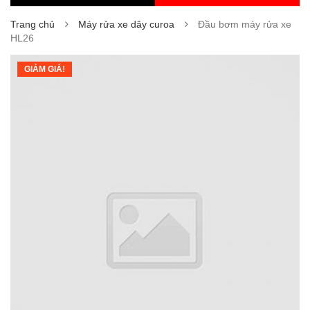
Trang chủ
Máy rửa xe dây curoa
Đầu bơm máy rửa xe
HL26
GIẢM GIÁ!