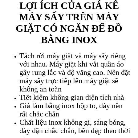
LỢI ÍCH CỦA GIÁ KÊ
MÁY SẤY TRÊN MÁY
GIẶT CÓ NGĂN ĐỂ ĐỒ
BẰNG INOX
Tách rời máy giặt và máy sấy riêng
với nhau. Máy giặt khi vắt quần áo
gây rung lắc và độ văng cao. Nên đặt
máy sấy trực tiếp lên máy giặt sẽ
không an toàn
Tiết kiệm không gian diện tích nhà
Giá làm bằng inox hộp to, dày nên
rất chắc chắn
Chất liệu inox không gỉ, sáng bóng,
dày dặn chắc chắn, bền đẹp theo thời