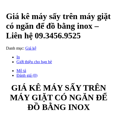
Giá kê máy sấy trên máy giặt
có ngăn để đồ bằng inox –
Liên hệ 09.3456.9525
Danh mục:
Giá kệ
In
Giới thiệu cho bạn bè
Mô tả
Đánh giá (0)
GIÁ KÊ MÁY SẤY TRÊN
MÁY GIẶT CÓ NGĂN ĐỂ
ĐỒ BẰNG INOX