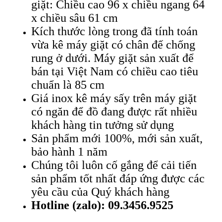
giặt: Chiều cao 96 x chiều ngang 64
x chiều sâu 61 cm
Kích thước lòng trong đã tính toán
vừa kê máy giặt có chân đế chống
rung ở dưới. Máy giặt sản xuất để
bán tại Việt Nam có chiều cao tiêu
chuẩn là 85 cm
Giá inox kê máy sấy trên máy giặt
có ngăn để đồ đang được rất nhiều
khách hàng tin tưởng sử dụng
Sản phẩm mới 100%, mới sản xuất,
bảo hành 1 năm
Chúng tôi luôn cố gắng để cải tiến
sản phẩm tốt nhất đáp ứng được các
yêu cầu của Quý khách hàng
Hotline (zalo): 09.3456.9525