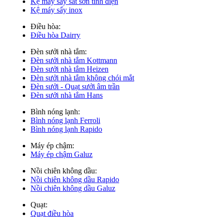
Kệ máy sấy sắt sơn tĩnh điện
Kệ máy sấy inox
Điều hòa:
Điều hòa Dairry
Đèn sưởi nhà tắm:
Đèn sưởi nhà tắm Kottmann
Đèn sưởi nhà tắm Heizen
Đèn sưởi nhà tắm không chói mắt
Đèn sưởi - Quạt sưởi âm trần
Đèn sưởi nhà tắm Hans
Bình nóng lạnh:
Bình nóng lạnh Ferroli
Bình nóng lạnh Rapido
Máy ép chậm:
Máy ép chậm Galuz
Nồi chiên không dầu:
Nồi chiên không dầu Rapido
Nồi chiên không dầu Galuz
Quạt:
Quạt điều hòa