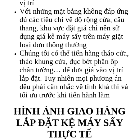
vị trí
Với những mặt bằng không đáp ứng
đủ các tiêu chí về độ rộng cửa, cầu
thang, khu vực đặt giá chỉ nên sử
dụng giá kê máy sấy trên máy giặt
loại đơn thông thường
Chúng tôi có thể tiến hàng tháo cửa,
tháo khung cửa, đục bớt phần ốp
chân tường… để đưa giá vào vị trí
lắp đặt. Tuy nhiên mọi phương án
đều phải cân nhắc về tính khả thi và
tối ưu trước khi tiến hành làm
HÌNH ẢNH GIAO HÀNG
LẮP ĐẶT KỆ MÁY SẤY
THỰC TẾ