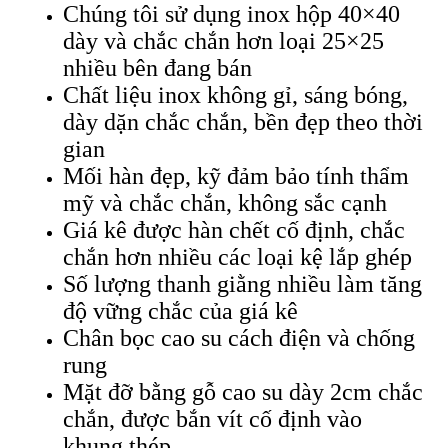
Chúng tôi sử dụng inox hộp 40×40
dày và chắc chắn hơn loại 25×25
nhiều bên đang bán
Chất liệu inox không gỉ, sáng bóng,
dày dặn chắc chắn, bền đẹp theo thời
gian
Mối hàn đẹp, kỹ đảm bảo tính thẩm
mỹ và chắc chắn, không sắc cạnh
Giá kê được hàn chết cố định, chắc
chắn hơn nhiều các loại kệ lắp ghép
Số lượng thanh giằng nhiều làm tăng
độ vững chắc của giá kê
Chân bọc cao su cách điện và chống
rung
Mặt đỡ bằng gỗ cao su dày 2cm chắc
chắn, được bắn vít cố định vào
khung thép