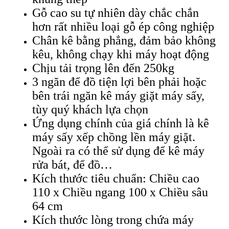
Gỗ cao su tự nhiên dày chắc chắn
hơn rất nhiều loại gỗ ép công nghiệp
Chân kê bằng phẳng, đảm bảo không
kêu, không chạy khi máy hoạt động
Chịu tải trọng lên đến 250kg
3 ngăn để đồ tiện lợi bên phải hoặc
bên trái ngăn kê máy giặt máy sấy,
tùy quý khách lựa chọn
Ứng dụng chính của giá chính là kê
máy sấy xếp chồng lền máy giặt.
Ngoài ra có thể sử dụng để kê máy
rửa bát, để đồ…
Kích thước tiêu chuẩn: Chiều cao
110 x Chiều ngang 100 x Chiều sâu
64 cm
Kích thước lòng trong chứa máy