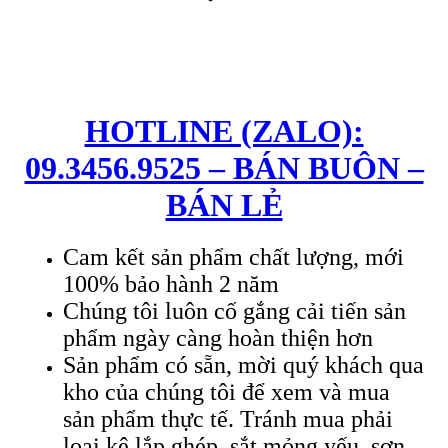
HOTLINE (ZALO):
09.3456.9525 – BÁN BUÔN –
BÁN LẺ
Cam kết sản phẩm chất lượng, mới
100% bảo hành 2 năm
Chúng tôi luôn cố gắng cải tiến sản
phẩm ngày càng hoàn thiện hơn
Sản phẩm có sẵn, mời quý khách qua
kho của chúng tôi để xem và mua
sản phẩm thực tế. Tránh mua phải
loại kệ lắp ghép, sắt mỏng yếu, sơn