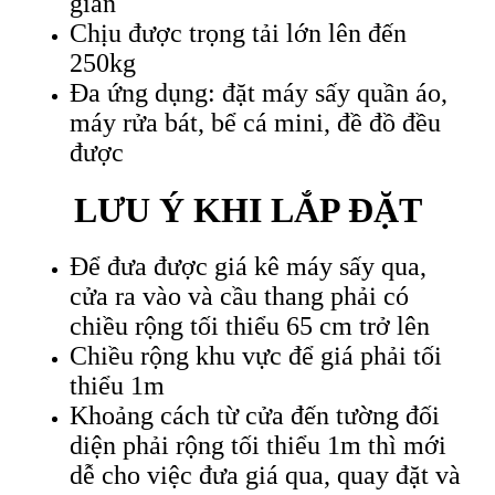
gian
Chịu được trọng tải lớn lên đến
250kg
Đa ứng dụng: đặt máy sấy quần áo,
máy rửa bát, bể cá mini, đề đồ đều
được
LƯU Ý KHI LẮP ĐẶT
Để đưa được giá kê máy sấy qua,
cửa ra vào và cầu thang phải có
chiều rộng tối thiểu 65 cm trở lên
Chiều rộng khu vực để giá phải tối
thiểu 1m
Khoảng cách từ cửa đến tường đối
diện phải rộng tối thiểu 1m thì mới
dễ cho việc đưa giá qua, quay đặt và