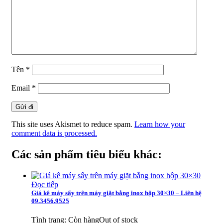
Tên
*
Email
*
This site uses Akismet to reduce spam.
Learn how your
comment data is processed.
Các sản phẩm tiêu biểu khác:
Đọc tiếp
Giá kê máy sấy trên máy giặt bằng inox hộp 30×30 – Liên hệ
09.3456.9525
Tình trạng:
Còn hàng
Out of stock