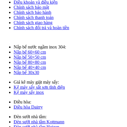
Điều khoản và điều kiện
Chính sách bảo mật
Chính sách bảo hành
Chính sách thanh toán
Chính sách giao hàng
Chính sách đổi trả và hoàn tiền
Nắp bể nước ngầm inox 304:
Nắp bể 60×60 cm
Nắp bể 50×50 cm
Nắp bể 80×80 cm
Nắp bể 40×40 cm
Nắp bể 30x30
Giá kê máy giặt máy sấy:
Kệ máy sấy sắt sơn tĩnh điện
Kệ máy sấy inox
Điều hòa:
Điều hòa Dairry
Đèn sưởi nhà tắm:
Đèn sưởi nhà tắm Kottmann
Đèn sưởi nhà tắm Heizen