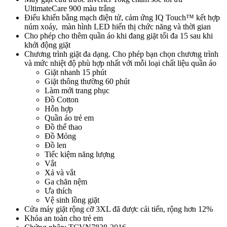
UltimateCare 900 màu trắng
Điểu khiển bằng mạch điện tử, cảm ứng IQ Touch™ kết hợp
núm xoáy, màn hình LED hiển thị chức năng và thời gian
Cho phép cho thêm quần áo khi đang giặt tối đa 15 sau khi
khởi động giặt
Chương trình giặt đa dạng. Cho phép bạn chọn chương trình
và mức nhiệt độ phù hợp nhất với mỗi loại chất liệu quần áo
Giặt nhanh 15 phút
Giặt thông thường 60 phút
Làm mới trang phục
Đồ Cotton
Hỗn hợp
Quần áo trẻ em
Đồ thể thao
Đồ Mỏng
Đồ len
Tiếc kiệm năng lượng
Vắt
Xả và vắt
Ga chăn nệm
Ưa thích
Vệ sinh lồng giặt
Cửa máy giặt rộng cỡ 3XL đã được cải tiến, rộng hơn 12%
Khóa an toàn cho trẻ em