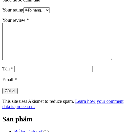
Your rating
Your review
*
Tên
*
Email
*
This site uses Akismet to reduce spam.
Learn how your comment
data is processed.
Sản phẩm
Bể lọc tách mỡ
(1)