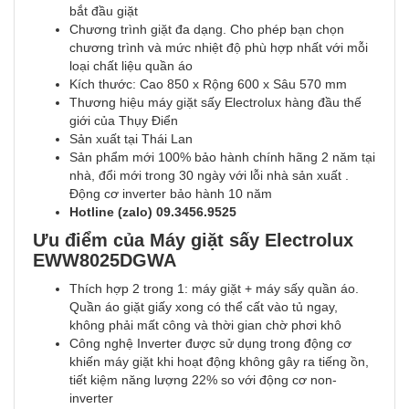
bắt đầu giặt
Chương trình giặt đa dạng. Cho phép bạn chọn
chương trình và mức nhiệt độ phù hợp nhất với mỗi
loại chất liệu quần áo
Kích thước: Cao 850 x Rộng 600 x Sâu 570 mm
Thương hiệu máy giặt sấy Electrolux hàng đầu thế
giới của Thụy Điển
Sản xuất tại Thái Lan
Sản phẩm mới 100% bảo hành chính hãng 2 năm tại
nhà, đổi mới trong 30 ngày với lỗi nhà sản xuất .
Động cơ inverter bảo hành 10 năm
Hotline (zalo) 09.3456.9525
Ưu điểm của Máy giặt sấy Electrolux
EWW8025DGWA
Thích hợp 2 trong 1: máy giặt + máy sấy quần áo.
Quần áo giặt giấy xong có thể cất vào tủ ngay,
không phải mất công và thời gian chờ phơi khô
Công nghệ Inverter được sử dụng trong động cơ
khiến máy giặt khi hoạt động không gây ra tiếng ồn,
tiết kiệm năng lượng 22% so với động cơ non-
inverter