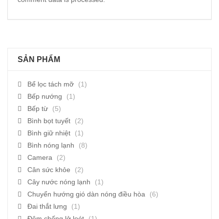
SẢN PHẨM
Bể lọc tách mỡ
(1)
Bếp nướng
(1)
Bếp từ
(5)
Bình bọt tuyết
(2)
Bình giữ nhiệt
(1)
Bình nóng lạnh
(8)
Camera
(2)
Cân sức khỏe
(2)
Cây nước nóng lạnh
(1)
Chuyển hướng gió dàn nóng điều hòa
(6)
Đai thắt lưng
(1)
Đệm chống lở loét
(1)