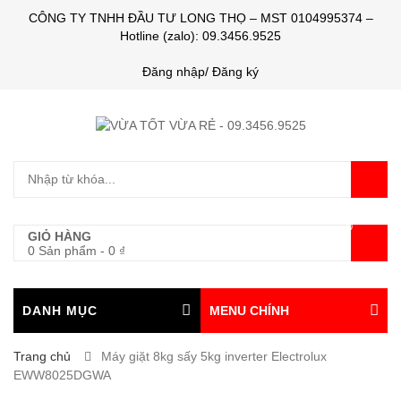
CÔNG TY TNHH ĐẦU TƯ LONG THỌ – MST 0104995374 –
Hotline (zalo): 09.3456.9525
Đăng nhập/ Đăng ký
0
GIỎ HÀNG
0 Sản phẩm
-
0
₫
DANH MỤC
MENU CHÍNH
Trang chủ
Máy giặt 8kg sấy 5kg inverter Electrolux
EWW8025DGWA