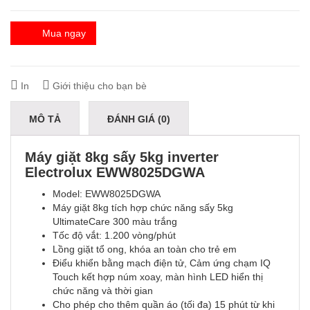
Mua ngay
In
Giới thiệu cho bạn bè
MÔ TẢ
ĐÁNH GIÁ (0)
Máy giặt 8kg sấy 5kg inverter
Electrolux EWW8025DGWA
Model: EWW8025DGWA
Máy giặt 8kg tích hợp chức năng sấy 5kg
UltimateCare 300 màu trắng
Tốc độ vắt: 1.200 vòng/phút
Lồng giặt tổ ong, khóa an toàn cho trẻ em
Điểu khiển bằng mạch điện tử, Cảm ứng chạm IQ
Touch kết hợp núm xoay, màn hình LED hiển thị
chức năng và thời gian
Cho phép cho thêm quần áo (tối đa) 15 phút từ khi