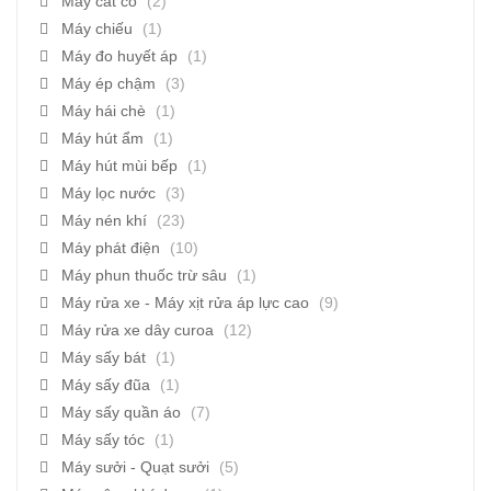
Máy cắt cỏ
(2)
Máy chiếu
(1)
Máy đo huyết áp
(1)
Máy ép chậm
(3)
Máy hái chè
(1)
Máy hút ẩm
(1)
Máy hút mùi bếp
(1)
Máy lọc nước
(3)
Máy nén khí
(23)
Máy phát điện
(10)
Máy phun thuốc trừ sâu
(1)
Máy rửa xe - Máy xịt rửa áp lực cao
(9)
Máy rửa xe dây curoa
(12)
Máy sấy bát
(1)
Máy sấy đũa
(1)
Máy sấy quần áo
(7)
Máy sấy tóc
(1)
Máy sưởi - Quạt sưởi
(5)