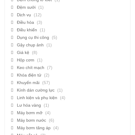
Đệm sưởi
(1)
Dịch vụ
(12)
Điều hòa
(3)
Điều khiển
(1)
Dụng cụ thi công
(5)
Gậy chụp ảnh
(1)
Giá kệ
(8)
Hộp cơm
(1)
Keo chít mạch
(7)
Khóa điện tử
(2)
Khuyến mãi
(57)
Kính dán cường lực
(1)
Linh kiện và phụ kiện
(4)
Lư hóa vàng
(1)
Máy bơm mỡ
(4)
Máy bơm nước
(6)
Máy bơm tăng áp
(4)