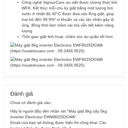
Công nghệ VapourCare ưu việt được chứng thực bởi
WFK. Kết thúc mỗi chu kỳ giặt bằng một lượng hơi
nước ở nhiệt độ 40°C được đưa vào lồng giặt, giúp
loại bỏ đến 99.9%* vi khuẩn và các tác nhân gây dị
ứng, đồng thời làm mềm vải mà vẫn tiết kiệm năng
lượng
Thời gian giặt linh hoạt, chăm sóc áo quần tốt hơn
Đánh giá
Chưa có đánh giá nào.
Hãy là người đầu tiên nhận xét “Máy giặt 8kg sấy 5kg
inverter Electrolux EWW8025DGWA”
Email của bạn sẽ không được hiển thị công khai.
Các