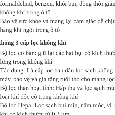
formaldehud, benzen, khói bụi, đồng thời giảm
không khí trong ô tô
Bảo vệ sức khỏe và mang lại cảm giác dễ chịu
hàng khi ngồi trong ô tô
thống 3 cấp lọc không khí
Bộ lọc cơ bản: giữ lại các hạt bụi có kích thư
lửng trong không khí
Tác dụng: Là cấp lọc ban đầu lọc sạch không 
máy, bảo vệ và gia tăng tuổi thọ cho màng lọ
Bộ lọc than hoạt tính: Hấp thụ và lọc sạch mùi
loại khí độc có trong không khí
Bộ lọc Hepa: Lọc sạch bụi mịn, nấm mốc, vi k
khí có kích thước từ 0,3 µm