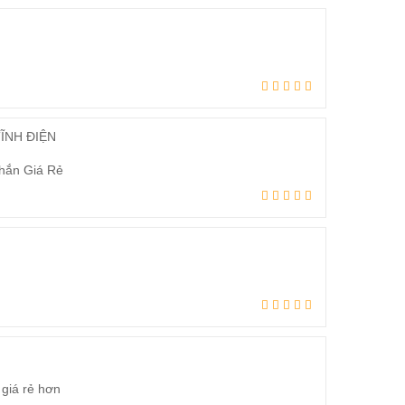
hắn Giá Rẻ
 giá rẻ hơn