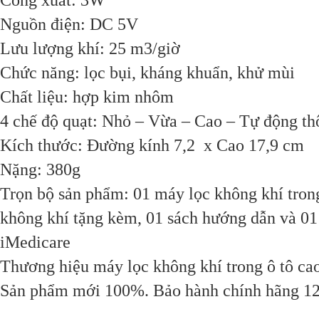
Công xuất: 3W
Nguồn điện: DC 5V
Lưu lượng khí: 25 m3/giờ
Chức năng: lọc bụi, kháng khuẩn, khử mùi
Chất liệu: hợp kim nhôm
4 chế độ quạt: Nhỏ – Vừa – Cao – Tự động t
Kích thước: Đường kính 7,2 x Cao 17,9 cm
Nặng: 380g
Trọn bộ sản phẩm: 01 máy lọc không khí tron
không khí tặng kèm, 01 sách hướng dẫn và 01
iMedicare
Thương hiệu máy lọc không khí trong ô tô ca
Sản phẩm mới 100%.
Bảo hành chính hãng 12