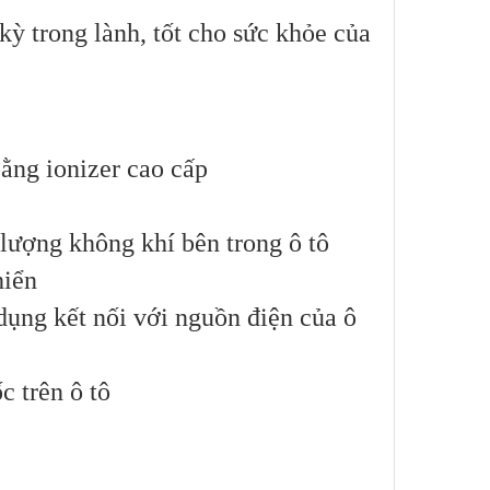
ỳ trong lành, tốt cho sức khỏe của
ằng ionizer cao cấp
 lượng không khí bên trong ô tô
hiển
ụng kết nối với nguồn điện của ô
c trên ô tô