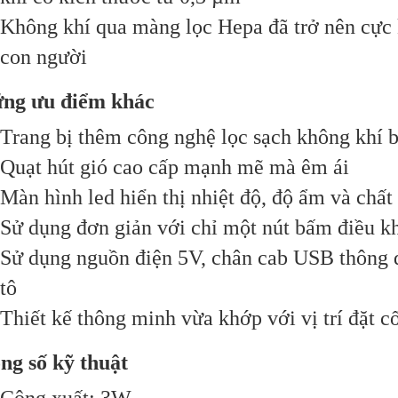
Không khí qua màng lọc Hepa đã trở nên cực k
con người
ng ưu điểm khác
Trang bị thêm công nghệ lọc sạch không khí b
Quạt hút gió cao cấp mạnh mẽ mà êm ái
Màn hình led hiển thị nhiệt độ, độ ẩm và chất
Sử dụng đơn giản với chỉ một nút bấm điều k
Sử dụng nguồn điện 5V, chân cab USB thông d
tô
Thiết kế thông minh vừa khớp với vị trí đặt cố
ng số kỹ thuật