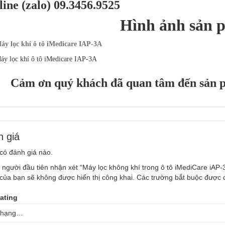
line (zalo) 09.3456.9525
Hình ảnh sản 
Cảm ơn quý khách đã quan tâm đến sản p
 giá
có đánh giá nào.
 người đầu tiên nhận xét “Máy lọc không khí trong ô tô iMediCare iAP-
của bạn sẽ không được hiển thị công khai.
Các trường bắt buộc được
rating