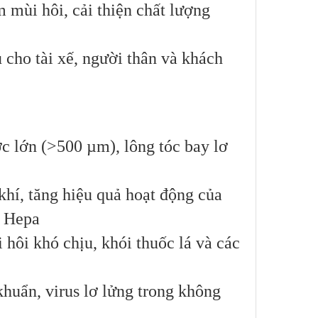
 mùi hôi, cải thiện chất lượng
 cho tài xế, người thân và khách
ớc lớn (>500 µm), lông tóc bay lơ
khí, tăng hiệu quả hoạt động của
c Hepa
 hôi khó chịu, khói thuốc lá và các
huẩn, virus lơ lửng trong không