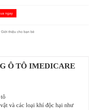
ua ngay
Giới thiệu cho bạn bè
G Ô TÔ IMEDICARE
 tô
vật và các loại khí độc hại như