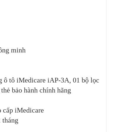
hông minh
g ô tô iMedicare iAP-3A, 01 bộ lọc
 thẻ bảo hành chính hãng
o cấp iMedicare
 tháng