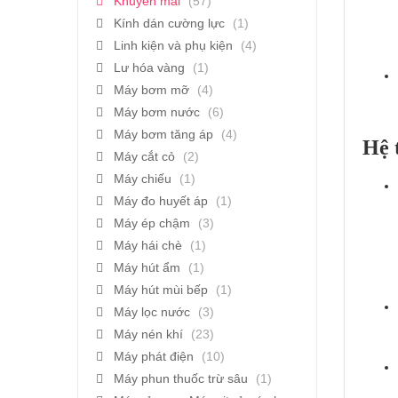
Khuyến mãi
(57)
Kính dán cường lực
(1)
Linh kiện và phụ kiện
(4)
Lư hóa vàng
(1)
Máy bơm mỡ
(4)
Máy bơm nước
(6)
Máy bơm tăng áp
(4)
Hệ 
Máy cắt cỏ
(2)
Máy chiếu
(1)
Máy đo huyết áp
(1)
Máy ép chậm
(3)
Máy hái chè
(1)
Máy hút ẩm
(1)
Máy hút mùi bếp
(1)
Máy lọc nước
(3)
Máy nén khí
(23)
Máy phát điện
(10)
Máy phun thuốc trừ sâu
(1)