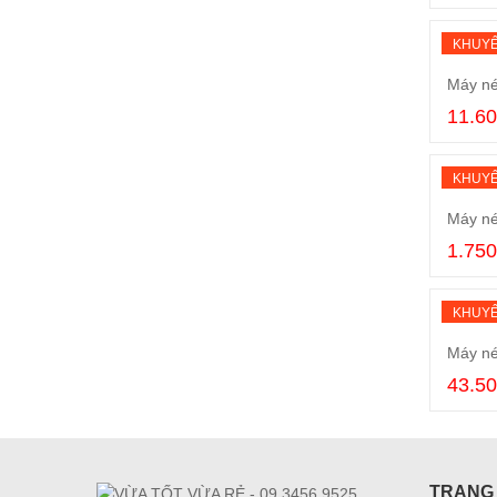
KHUYẾ
Máy né
11.6
KHUYẾ
Máy né
1.75
KHUYẾ
Máy né
43.5
TRANG