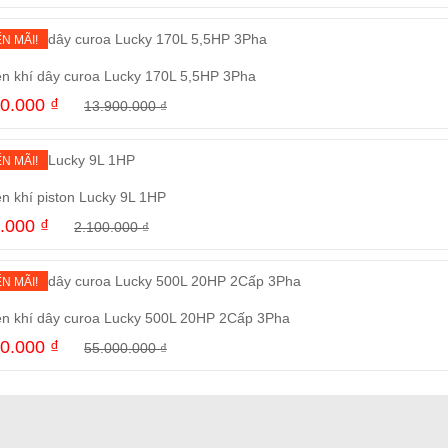
Mua ngay
N MÃI!
n khí dây curoa Lucky 170L 5,5HP 3Pha
00.000
₫
13.900.000
₫
Mua ngay
N MÃI!
n khí piston Lucky 9L 1HP
0.000
₫
2.100.000
₫
Mua ngay
N MÃI!
n khí dây curoa Lucky 500L 20HP 2Cấp 3Pha
00.000
₫
55.000.000
₫
Mua ngay