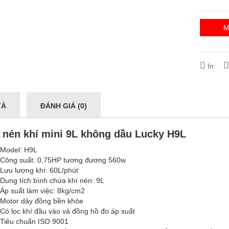
M
In
TẢ
ĐÁNH GIÁ (0)
 nén khí mini 9L không dầu Lucky H9L
Model: H9L
Công suất: 0,75HP tương đương 560w
Lưu lượng khí: 60L/phút
Dung tích bình chứa khí nén: 9L
Áp suất làm việc: 8kg/cm2
Motor dây đồng bền khỏe
Có lọc khí đầu vào và đồng hồ đo áp suất
Tiêu chuẩn ISO 9001