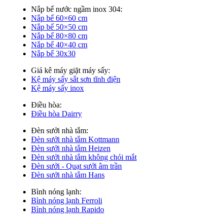
Nắp bể nước ngầm inox 304:
Nắp bể 60×60 cm
Nắp bể 50×50 cm
Nắp bể 80×80 cm
Nắp bể 40×40 cm
Nắp bể 30x30
Giá kê máy giặt máy sấy:
Kệ máy sấy sắt sơn tĩnh điện
Kệ máy sấy inox
Điều hòa:
Điều hòa Dairry
Đèn sưởi nhà tắm:
Đèn sưởi nhà tắm Kottmann
Đèn sưởi nhà tắm Heizen
Đèn sưởi nhà tắm không chói mắt
Đèn sưởi - Quạt sưởi âm trần
Đèn sưởi nhà tắm Hans
Bình nóng lạnh:
Bình nóng lạnh Ferroli
Bình nóng lạnh Rapido