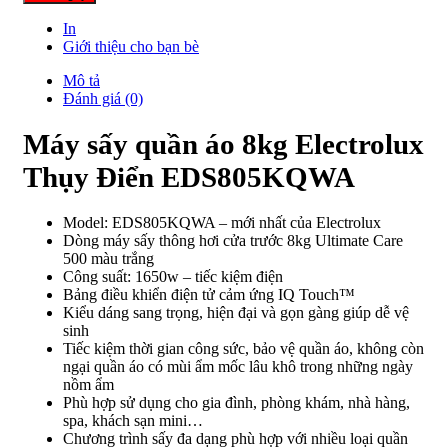
In
Giới thiệu cho bạn bè
Mô tả
Đánh giá (0)
Máy sấy quần áo 8kg Electrolux
Thụy Điển EDS805KQWA
Model: EDS805KQWA – mới nhất của Electrolux
Dòng máy sấy thông hơi cửa trước 8kg Ultimate Care
500 màu trắng
Công suất: 1650w – tiếc kiệm điện
Bảng điều khiển điện tử cảm ứng IQ Touch™
Kiểu dáng sang trọng, hiện đại và gọn gàng giúp dễ vệ
sinh
Tiếc kiệm thời gian công sức, bảo vệ quần áo, không còn
ngại quần áo có mùi ẩm mốc lâu khô trong những ngày
nồm ẩm
Phù hợp sử dụng cho gia đình, phòng khám, nhà hàng,
spa, khách sạn mini…
Chương trình sấy đa dạng phù hợp với nhiều loại quần