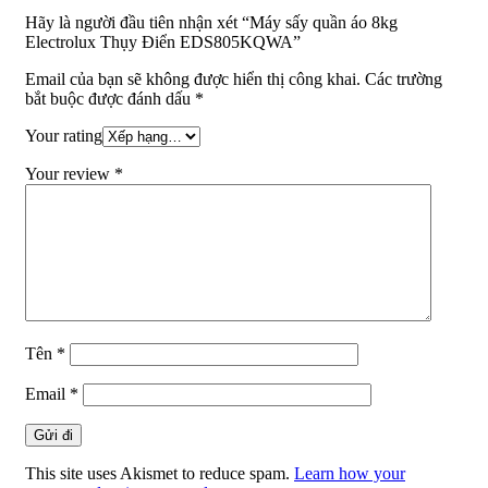
Hãy là người đầu tiên nhận xét “Máy sấy quần áo 8kg
Electrolux Thụy Điển EDS805KQWA”
Email của bạn sẽ không được hiển thị công khai.
Các trường
bắt buộc được đánh dấu
*
Your rating
Your review
*
Tên
*
Email
*
This site uses Akismet to reduce spam.
Learn how your