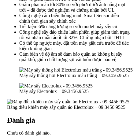
Giảm phai màu tới 80% so với phơi dưới ánh nắng mặt
trời – đã được thử nghiệm và chứng nhận bởi UL
Công nghệ cảm biến thông minh Smart Sensor điều
chỉnh thời gian sấy chính xác
Tiết kiệm 6% năng lượng so với model máy sấy cũ
Công nghệ sấy đảo chiều luân phiên giúp giảm tình trạng
rối và nhăn quần áo ít tới 32%. Chứng nhận bởi THTI
Có thể úp ngược máy, đặt trên máy giặt cửa trước để tiếc
kiệm không gian
Cảm biến về độ ẩm sẽ đảm bảo quần áo không bị sấy
quá khô, giúp chất lượng sợi vải luôn được bảo vệ
Máy sấy thông hơi Electrolux màu trắng – 09.3456.9525
Máy sấy Electrolux – 09.3456.9525
Bảng điều khiển máy sấy quần áo Electrolux – 09.3456.9525
Đánh giá
Chưa có đánh giá nào.