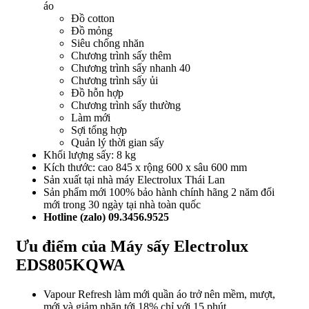
áo
Đồ cotton
Đồ mỏng
Siêu chống nhăn
Chương trình sấy thêm
Chương trình sấy nhanh 40
Chương trình sấy ủi
Đồ hỗn hợp
Chương trình sấy thường
Làm mới
Sợi tổng hợp
Quản lý thời gian sấy
Khối lượng sấy: 8 kg
Kích thước: cao 845 x rộng 600 x sâu 600 mm
Sản xuất tại nhà máy Electrolux Thái Lan
Sản phẩm mới 100% bảo hành chính hãng 2 năm đổi
mới trong 30 ngày tại nhà toàn quốc
Hotline (zalo) 09.3456.9525
Ưu điểm của Máy sấy Electrolux
EDS805KQWA
Vapour Refresh làm mới quần áo trở nên mềm, mượt,
mới và giảm nhăn tới 18% chỉ với 15 phút