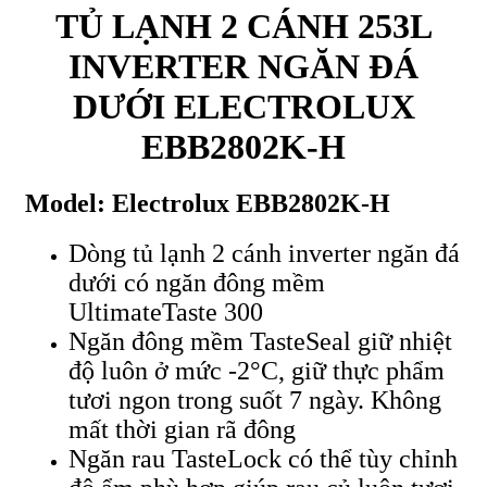
TỦ LẠNH 2 CÁNH 253L
INVERTER NGĂN ĐÁ
DƯỚI ELECTROLUX
EBB2802K-H
Model: Electrolux EBB2802K-H
Dòng tủ lạnh 2 cánh inverter ngăn đá
dưới có ngăn đông mềm
UltimateTaste 300
Ngăn đông mềm TasteSeal giữ nhiệt
độ luôn ở mức -2°C, giữ thực phẩm
tươi ngon trong suốt 7 ngày. Không
mất thời gian rã đông
Ngăn rau TasteLock có thể tùy chỉnh