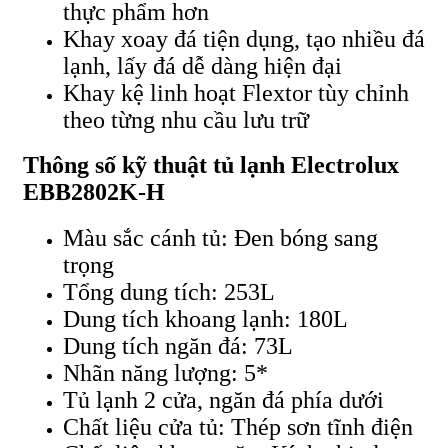
thực phẩm hơn
Khay xoay đá tiện dụng, tạo nhiều đá
lạnh, lấy đá dễ dàng hiện đại
Khay kệ linh hoạt Flextor tùy chỉnh
theo từng nhu cầu lưu trữ
Thông số kỹ thuật tủ lạnh Electrolux
EBB2802K-H
Màu sắc cánh tủ: Đen bóng sang
trọng
Tổng dung tích: 253L
Dung tích khoang lạnh: 180L
Dung tích ngăn đá: 73L
Nhãn năng lượng: 5*
Tủ lạnh 2 cửa, ngăn đá phía dưới
Chất liệu cửa tủ: Thép sơn tĩnh điện