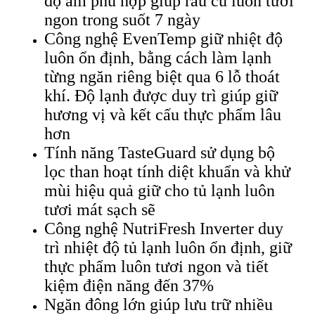
độ ẩm phù hợp giúp rau củ luôn tươi
ngon trong suốt 7 ngày
Công nghệ EvenTemp giữ nhiệt độ
luôn ổn định, bằng cách làm lạnh
từng ngăn riêng biệt qua 6 lỗ thoát
khí. Độ lạnh được duy trì giúp giữ
hương vị và kết cấu thực phẩm lâu
hơn
Tính năng TasteGuard sử dụng bộ
lọc than hoạt tính diệt khuẩn và khử
mùi hiệu quả giữ cho tủ lạnh luôn
tươi mát sạch sẽ
Công nghệ NutriFresh Inverter duy
trì nhiệt độ tủ lạnh luôn ổn định, giữ
thực phẩm luôn tươi ngon và tiết
kiệm điện năng đến 37%
Ngăn đông lớn giúp lưu trữ nhiều