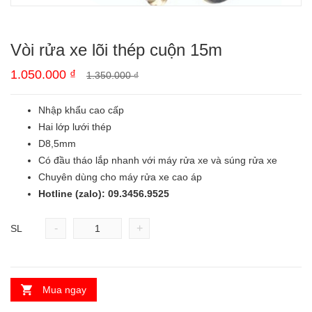
Vòi rửa xe lõi thép cuộn 15m
1.050.000
₫
1.350.000
₫
Nhập khẩu cao cấp
Hai lớp lưới thép
D8,5mm
Có đầu tháo lắp nhanh với máy rửa xe và súng rửa xe
Chuyên dùng cho máy rửa xe cao áp
Hotline (zalo): 09.3456.9525
-
+
SL
Mua ngay