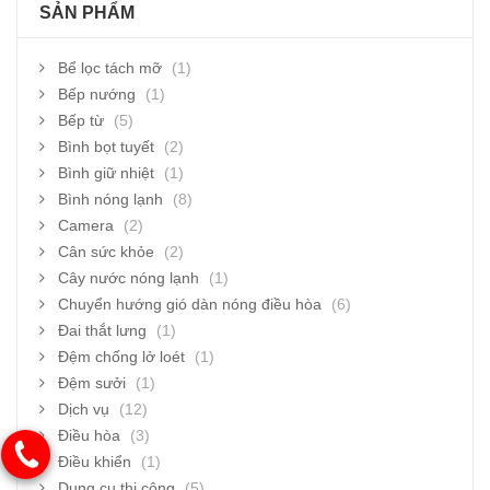
SẢN PHẨM
Bể lọc tách mỡ
(1)
Bếp nướng
(1)
Bếp từ
(5)
Bình bọt tuyết
(2)
Bình giữ nhiệt
(1)
Bình nóng lạnh
(8)
Camera
(2)
Cân sức khỏe
(2)
Cây nước nóng lạnh
(1)
Chuyển hướng gió dàn nóng điều hòa
(6)
Đai thắt lưng
(1)
Đệm chống lở loét
(1)
Đệm sưởi
(1)
Dịch vụ
(12)
Điều hòa
(3)
Điều khiển
(1)
Dụng cụ thi công
(5)