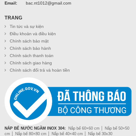
Email:
bac.nt1012@gmail.com
TRANG
Tin tức và sự kiện
Điều khoản và điều kiện
Chính sách bảo mật
Chính sách bảo hành
Chính sách thanh toán
Chính sách giao hàng
Chính sách đổi trả và hoàn tiền
NẮP BỂ NƯỚC NGẦM INOX 304:
Nắp bể 60×60 cm
Nắp bể 50×50
cm
Nắp bể 80×80 cm
Nắp bể 40×40 cm
Nắp bể 30x30