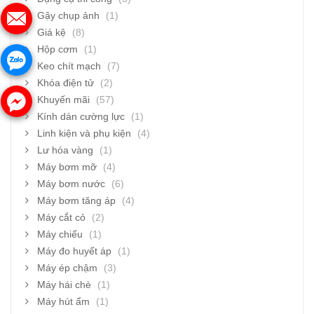
Gậy chụp ảnh
(1)
Giá kệ
(8)
Hộp cơm
(1)
Keo chít mạch
(7)
Khóa điện tử
(2)
Khuyến mãi
(57)
Kính dán cường lực
(1)
Linh kiện và phụ kiện
(4)
Lư hóa vàng
(1)
Máy bơm mỡ
(4)
Máy bơm nước
(6)
Máy bơm tăng áp
(4)
Máy cắt cỏ
(2)
Máy chiếu
(1)
Máy đo huyết áp
(1)
Máy ép chậm
(3)
Máy hái chè
(1)
Máy hút ẩm
(1)