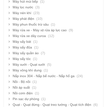
Máy hút mùi bếp
(1)
Máy lọc nước
(3)
Máy nén khí
(23)
Máy phát điện
(10)
Máy phun thuốc trừ sâu
(1)
Máy rửa xe - Máy xịt rửa áp lực cao
(9)
Máy rửa xe dây curoa
(12)
Máy sấy bát
(1)
Máy sấy đũa
(1)
Máy sấy quần áo
(7)
Máy sấy tóc
(1)
Máy sưởi - Quạt sưởi
(5)
Máy xông khí dung
(1)
Nắp inox 304 - Nắp bể nước - Nắp hố ga
(24)
Nồi - Bộ nồi
(1)
Nồi áp suất
(1)
Nồi cơm điện
(1)
Pin sạc dự phòng
(1)
Quạt - Quạt đứng - Quạt treo tường - Quạt tích điện
(6)