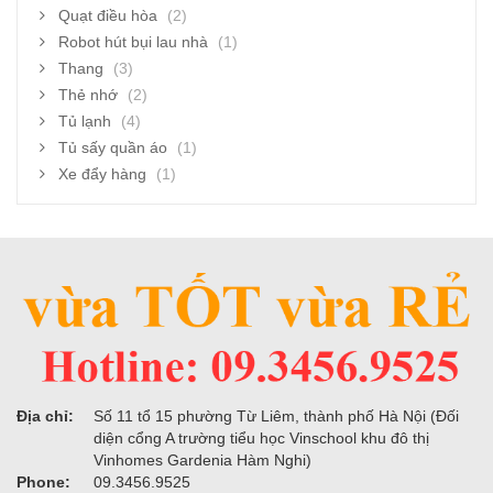
Quạt điều hòa
(2)
Robot hút bụi lau nhà
(1)
Thang
(3)
Thẻ nhớ
(2)
Tủ lạnh
(4)
Tủ sấy quần áo
(1)
Xe đẩy hàng
(1)
Địa chỉ:
Số 11 tổ 15 phường Từ Liêm, thành phố Hà Nội (Đối
diện cổng A trường tiểu học Vinschool khu đô thị
Vinhomes Gardenia Hàm Nghi)
Phone:
09.3456.9525