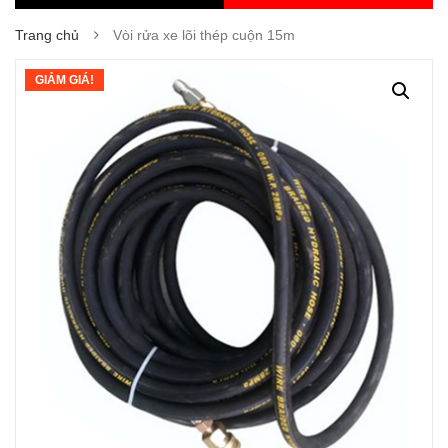
Trang chủ
Vòi rửa xe lõi thép cuộn 15m
GIẢM GIÁ!