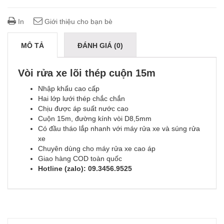
In
Giới thiệu cho bạn bè
MÔ TẢ
ĐÁNH GIÁ (0)
Vòi rửa xe lõi thép cuộn 15m
Nhập khẩu cao cấp
Hai lớp lưới thép chắc chắn
Chịu được áp suất nước cao
Cuộn 15m, đường kính vòi D8,5mm
Có đầu tháo lắp nhanh với máy rửa xe và súng rửa
xe
Chuyên dùng cho máy rửa xe cao áp
Giao hàng COD toàn quốc
Hotline (zalo): 09.3456.9525