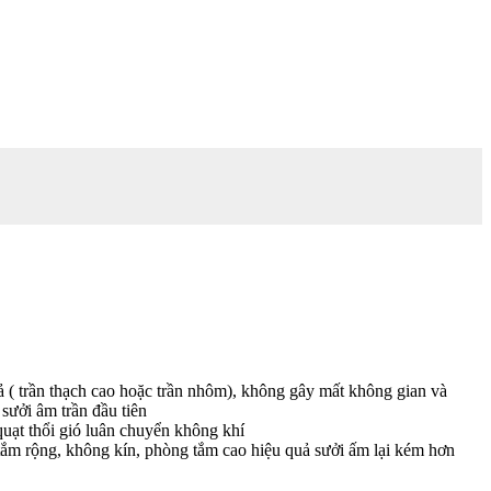
ả ( trần thạch cao hoặc trần nhôm), không gây mất không gian và
sưởi âm trần đầu tiên
quạt thổi gió luân chuyển không khí
tắm rộng, không kín, phòng tắm cao hiệu quả sưởi ấm lại kém hơn