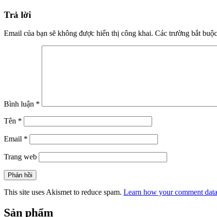
Trả lời
Email của bạn sẽ không được hiển thị công khai.
Các trường bắt buộ
Bình luận
*
Tên
*
Email
*
Trang web
This site uses Akismet to reduce spam.
Learn how your comment data 
Sản phẩm