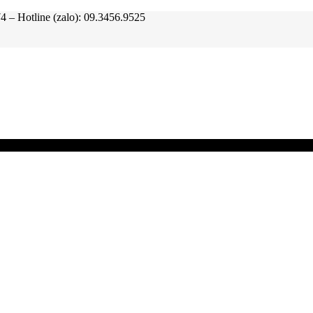
tline (zalo): 09.3456.9525