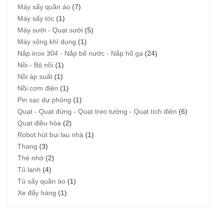
Máy sấy quần áo
(7)
Máy sấy tóc
(1)
Máy sưởi - Quạt sưởi
(5)
Máy xông khí dung
(1)
Nắp inox 304 - Nắp bể nước - Nắp hố ga
(24)
Nồi - Bộ nồi
(1)
Nồi áp suất
(1)
Nồi cơm điện
(1)
Pin sạc dự phòng
(1)
Quạt - Quạt đứng - Quạt treo tường - Quạt tích điện
(6)
Quạt điều hòa
(2)
Robot hút bụi lau nhà
(1)
Thang
(3)
Thẻ nhớ
(2)
Tủ lạnh
(4)
Tủ sấy quần áo
(1)
Xe đẩy hàng
(1)