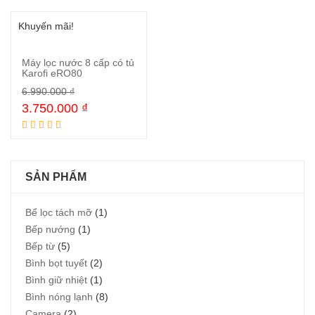
Khuyến mãi!
Máy lọc nước 8 cấp có tủ
Karofi eRO80
6.990.000
₫
Mua ngay
3.750.000
₫
SẢN PHẨM
Bể lọc tách mỡ
(1)
Bếp nướng
(1)
Bếp từ
(5)
Bình bọt tuyết
(2)
Bình giữ nhiệt
(1)
Bình nóng lạnh
(8)
Camera
(2)