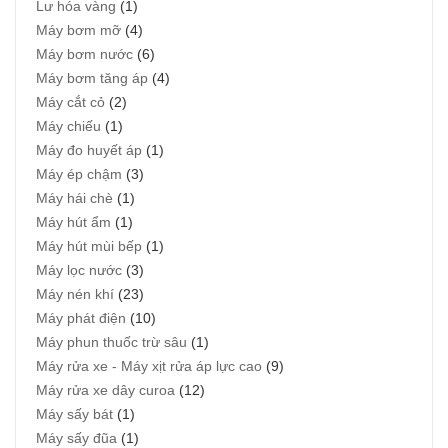
Lư hóa vàng
(1)
Máy bơm mỡ
(4)
Máy bơm nước
(6)
Máy bơm tăng áp
(4)
Máy cắt cỏ
(2)
Máy chiếu
(1)
Máy đo huyết áp
(1)
Máy ép chậm
(3)
Máy hái chè
(1)
Máy hút ẩm
(1)
Máy hút mùi bếp
(1)
Máy lọc nước
(3)
Máy nén khí
(23)
Máy phát điện
(10)
Máy phun thuốc trừ sâu
(1)
Máy rửa xe - Máy xịt rửa áp lực cao
(9)
Máy rửa xe dây curoa
(12)
Máy sấy bát
(1)
Máy sấy đũa
(1)