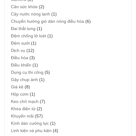
Cân sức khỏe
(2)
Cây nước nóng lạnh
(1)
Chuyển hướng gió dàn nóng điều hòa
(6)
Đai thắt lưng
(1)
Đệm chống lở loét
(1)
Đệm sưởi
(1)
Dịch vụ
(12)
Điều hòa
(3)
Điều khiển
(1)
Dụng cụ thi công
(5)
Gậy chụp ảnh
(1)
Giá kệ
(8)
Hộp cơm
(1)
Keo chít mạch
(7)
Khóa điện tử
(2)
Khuyến mãi
(57)
Kính dán cường lực
(1)
Linh kiện và phụ kiện
(4)