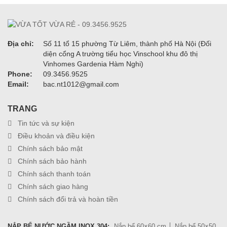
Địa chỉ:
Số 11 tổ 15 phường Từ Liêm, thành phố Hà Nội (Đối
diện cổng A trường tiểu học Vinschool khu đô thị
Vinhomes Gardenia Hàm Nghi)
Phone:
09.3456.9525
Email:
bac.nt1012@gmail.com
TRANG
Tin tức và sự kiện
Điều khoản và điều kiện
Chính sách bảo mật
Chính sách bảo hành
Chính sách thanh toán
Chính sách giao hàng
Chính sách đổi trả và hoàn tiền
NẮP BỂ NƯỚC NGẦM INOX 304:
Nắp bể 60×60 cm
Nắp bể 50×50