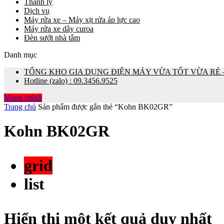
Thanh lý
Dịch vụ
Máy rửa xe – Máy xịt rửa áp lực cao
Máy rửa xe dây curoa
Đèn sưởi nhà tắm
Danh mục
TỔNG KHO GIA DỤNG ĐIỆN MÁY VỪA TỐT VỪA RẺ – 0
Hotline (zalo) : 09.3456.9525
Menu chính
Trang chủ
Sản phẩm được gắn thẻ “Kohn BK02GR”
Kohn BK02GR
grid
list
Hiển thị một kết quả duy nhất