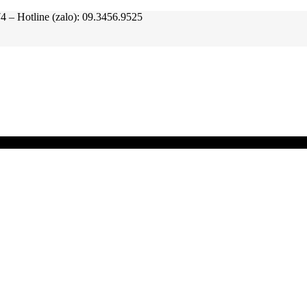
tline (zalo): 09.3456.9525