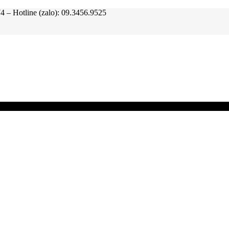
tline (zalo): 09.3456.9525