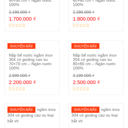
50×50 cm – Ngăn nước
60×60 cm – Ngăn nước
100%
100%
Mua ngay
Mua ngay
2.190.000
₫
2.290.000
₫
1.700.000
₫
1.800.000
₫
KHUYẾN MÃI!
KHUYẾN MÃI!
Nắp bể nước ngầm inox
Nắp bể nước ngầm inox
304 có gioăng cao su
304 có gioăng cao su
70×70 cm – Ngăn nước
80×80 cm – Ngăn nước
100%
100%
Mua ngay
Mua ngay
2.590.000
₫
3.190.000
₫
2.200.000
₫
2.500.000
₫
KHUYẾN MÃI!
KHUYẾN MÃI!