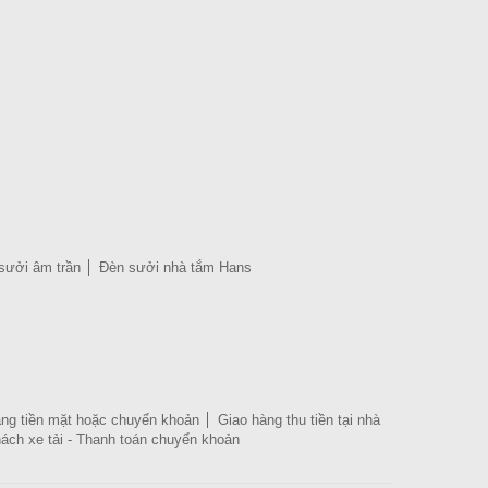
sưởi âm trần
Đèn sưởi nhà tắm Hans
bằng tiền mặt hoặc chuyển khoản
Giao hàng thu tiền tại nhà
hách xe tải - Thanh toán chuyển khoản