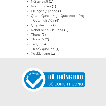
Nồi áp suất
(1)
Nồi cơm điện
(1)
Pin sạc dự phòng
(1)
Quạt - Quạt đứng - Quạt treo tường
- Quạt tích điện
(6)
Quạt điều hòa
(2)
Robot hút bụi lau nhà
(1)
Thang
(3)
Thẻ nhớ
(2)
Tủ lạnh
(4)
Tủ sấy quần áo
(1)
Xe đẩy hàng
(1)