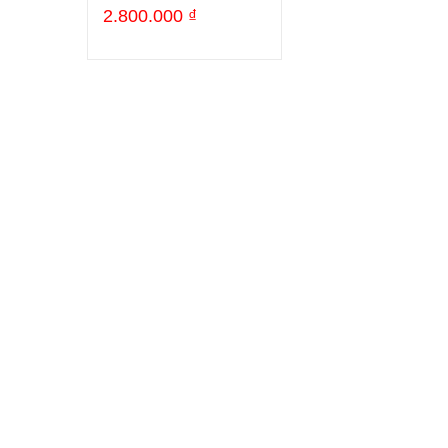
2.800.000
₫