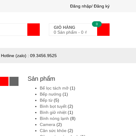
Đăng nhập/ Đăng ký
0
GIỎ HÀNG
0 Sản phẩm
-
0
₫
Hotline (zalo) : 09.3456.9525
Sản phẩm
Bể lọc tách mỡ
(1)
Bếp nướng
(1)
Bếp từ
(5)
Bình bọt tuyết
(2)
Bình giữ nhiệt
(1)
Bình nóng lạnh
(8)
Camera
(2)
Cân sức khỏe
(2)