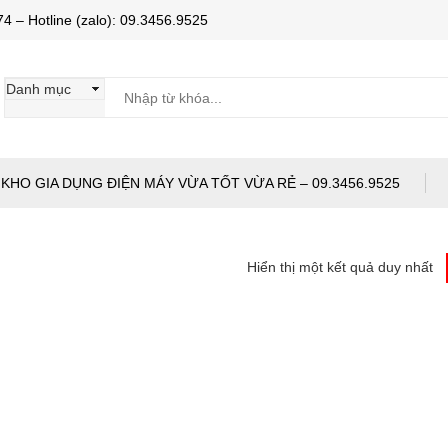
Hotline (zalo): 09.3456.9525
KHO GIA DỤNG ĐIỆN MÁY VỪA TỐT VỪA RẺ – 09.3456.9525
Hiển thị một kết quả duy nhất