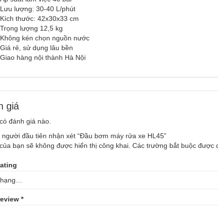
Lưu lượng: 30-40 L/phút
Kích thước: 42x30x33 cm
Trọng lượng 12,5 kg
Không kén chọn nguồn nước
Giá rẻ, sử dụng lâu bền
Giao hàng nội thành Hà Nội
 giá
có đánh giá nào.
à người đầu tiên nhận xét “Đầu bơm máy rửa xe HL45”
của bạn sẽ không được hiển thị công khai.
Các trường bắt buộc được
rating
review
*