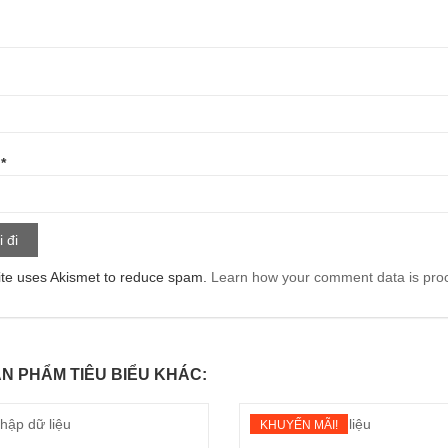
l
*
ite uses Akismet to reduce spam.
Learn how your comment data is pro
N PHẨM TIÊU BIỂU KHÁC:
KHUYẾN MÃI!