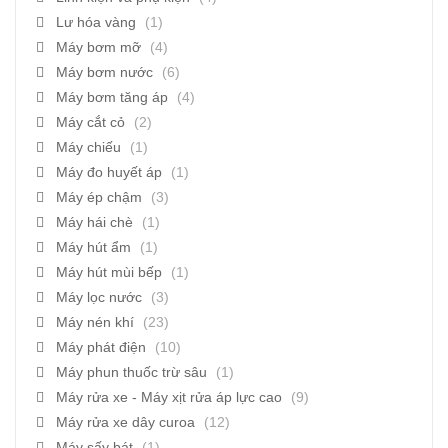
Lư hóa vàng
(1)
Máy bơm mỡ
(4)
Máy bơm nước
(6)
Máy bơm tăng áp
(4)
Máy cắt cỏ
(2)
Máy chiếu
(1)
Máy đo huyết áp
(1)
Máy ép chậm
(3)
Máy hái chè
(1)
Máy hút ẩm
(1)
Máy hút mùi bếp
(1)
Máy lọc nước
(3)
Máy nén khí
(23)
Máy phát điện
(10)
Máy phun thuốc trừ sâu
(1)
Máy rửa xe - Máy xịt rửa áp lực cao
(9)
Máy rửa xe dây curoa
(12)
Máy sấy bát
(1)