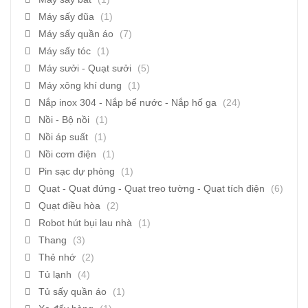
Máy sấy đũa
(1)
Máy sấy quần áo
(7)
Máy sấy tóc
(1)
Máy sưởi - Quạt sưởi
(5)
Máy xông khí dung
(1)
Nắp inox 304 - Nắp bể nước - Nắp hố ga
(24)
Nồi - Bộ nồi
(1)
Nồi áp suất
(1)
Nồi cơm điện
(1)
Pin sạc dự phòng
(1)
Quạt - Quạt đứng - Quạt treo tường - Quạt tích điện
(6)
Quạt điều hòa
(2)
Robot hút bụi lau nhà
(1)
Thang
(3)
Thẻ nhớ
(2)
Tủ lạnh
(4)
Tủ sấy quần áo
(1)