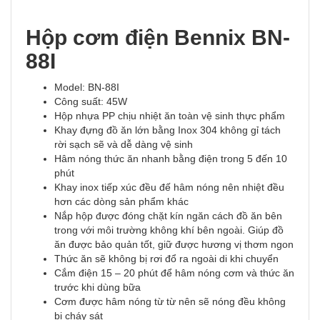
Hộp cơm điện Bennix BN-
88I
Model: BN-88I
Công suất: 45W
Hộp nhựa PP chịu nhiệt ăn toàn vệ sinh thực phẩm
Khay đựng đồ ăn lớn bằng Inox 304 không gỉ tách
rời sạch sẽ và dễ dàng vệ sinh
Hâm nóng thức ăn nhanh bằng điện trong 5 đến 10
phút
Khay inox tiếp xúc đều đế hâm nóng nên nhiệt đều
hơn các dòng sản phẩm khác
Nắp hộp được đóng chặt kín ngăn cách đồ ăn bên
trong với môi trường không khí bên ngoài. Giúp đồ
ăn được bảo quản tốt, giữ được hương vị thơm ngon
Thức ăn sẽ không bị rơi đổ ra ngoài di khi chuyển
Cắm điện 15 – 20 phút để hâm nóng cơm và thức ăn
trước khi dùng bữa
Cơm được hâm nóng từ từ nên sẽ nóng đều không
bị cháy sát