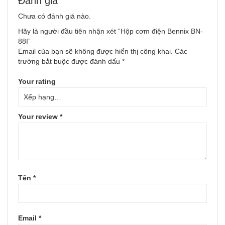
Đánh giá
Chưa có đánh giá nào.
Hãy là người đầu tiên nhận xét “Hộp cơm điện Bennix BN-
88I”
Email của bạn sẽ không được hiển thị công khai.
Các
trường bắt buộc được đánh dấu
*
Your rating
Your review
*
Tên
*
Email
*