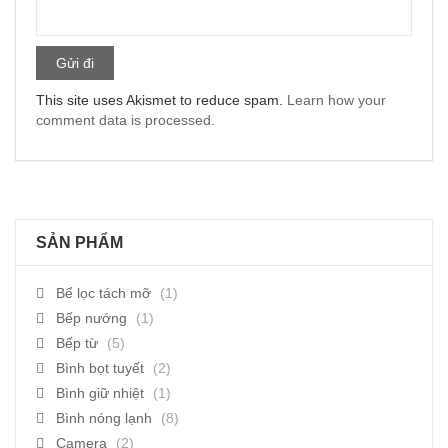
This site uses Akismet to reduce spam.
Learn how your
comment data is processed.
SẢN PHẨM
Bể lọc tách mỡ
(1)
Bếp nướng
(1)
Bếp từ
(5)
Bình bọt tuyết
(2)
Bình giữ nhiệt
(1)
Bình nóng lạnh
(8)
Camera
(2)