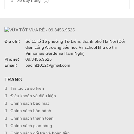
Xe đẩy hàng
(1)
Địa chỉ:
Số 11 tổ 15 phường Từ Liêm, thành phố Hà Nội (Đối
diện cổng A trường tiểu học Vinschool khu đô thị
Vinhomes Gardenia Hàm Nghi)
Phone:
09.3456.9525
Email:
bac.nt1012@gmail.com
TRANG
Tin tức và sự kiện
Điều khoản và điều kiện
Chính sách bảo mật
Chính sách bảo hành
Chính sách thanh toán
Chính sách giao hàng
Chính sách đổi trả và hoàn tiền