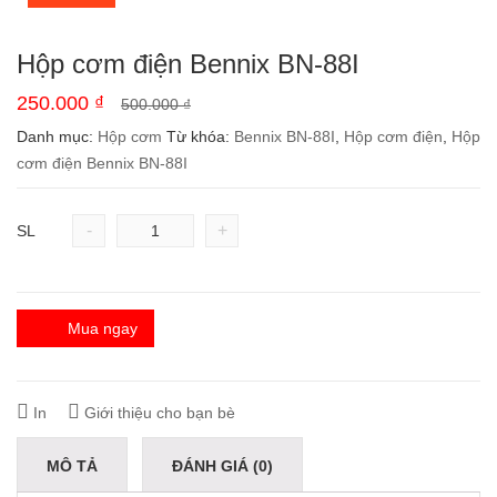
Hộp cơm điện Bennix BN-88I
250.000
₫
500.000
₫
Danh mục:
Hộp cơm
Từ khóa:
Bennix BN-88I
,
Hộp cơm điện
,
Hộp
cơm điện Bennix BN-88I
-
+
SL
Mua ngay
In
Giới thiệu cho bạn bè
MÔ TẢ
ĐÁNH GIÁ (0)