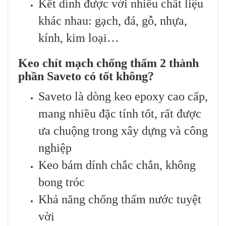
Kết dính được với nhiều chất liệu
khác nhau: gạch, đá, gỗ, nhựa,
kính, kim loại…
Keo chít mạch chống thấm 2 thành
phần Saveto có tốt không?
Saveto là dòng keo epoxy cao cấp,
mang nhiều đặc tính tốt, rất được
ưa chuộng trong xây dựng và công
nghiệp
Keo bám dính chắc chắn, không
bong tróc
Khả năng chống thấm nước tuyệt
vời