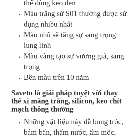
thể dùng keo đen
Màu trắng sứ S01 thường được sử
dụng nhiều nhất
Màu nhũ sẽ tăng sự sang trọng
lung linh
Màu vàng tạo sự vương giả, sang
trọng
Bền màu trên 10 năm
Saveto là giải pháp tuyệt vời thay
thế xi măng trắng, silicon, keo chít
mạch thông thường
Những vật liệu này dễ bong tróc,
bám bẩn, thấm nước, ẩm mốc,