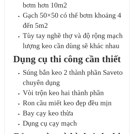
bơm hơn 10m2
Gạch 50×50 có thể bơm khoảng 4
đến 5m2
Tùy tay nghề thợ và độ rộng mạch
lượng keo cần dùng sẽ khác nhau
Dụng cụ thi công cần thiết
Súng bắn keo 2 thành phần Saveto
chuyên dụng
Vòi trộn keo hai thành phần
Ron cầu miết keo đẹp đều mịn
Bay cạy keo thừa
Dụng cụ cạy mạch