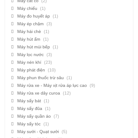
Máy cắt cỏ
(2)
Máy chiếu
(1)
Máy đo huyết áp
(1)
Máy ép chậm
(3)
Máy hái chè
(1)
Máy hút ẩm
(1)
Máy hút mùi bếp
(1)
Máy lọc nước
(3)
Máy nén khí
(23)
Máy phát điện
(10)
Máy phun thuốc trừ sâu
(1)
Máy rửa xe - Máy xịt rửa áp lực cao
(9)
Máy rửa xe dây curoa
(12)
Máy sấy bát
(1)
Máy sấy đũa
(1)
Máy sấy quần áo
(7)
Máy sấy tóc
(1)
Máy sưởi - Quạt sưởi
(5)