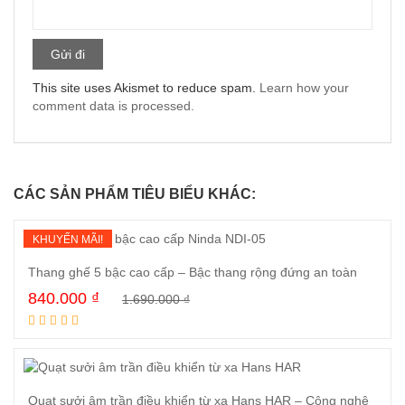
This site uses Akismet to reduce spam.
Learn how your
comment data is processed.
CÁC SẢN PHẨM TIÊU BIỂU KHÁC:
KHUYẾN MÃI!
Thang ghế 5 bậc cao cấp – Bậc thang rộng đứng an toàn
840.000
₫
1.690.000
₫
Mua ngay
Quạt sưởi âm trần điều khiển từ xa Hans HAR – Công nghệ