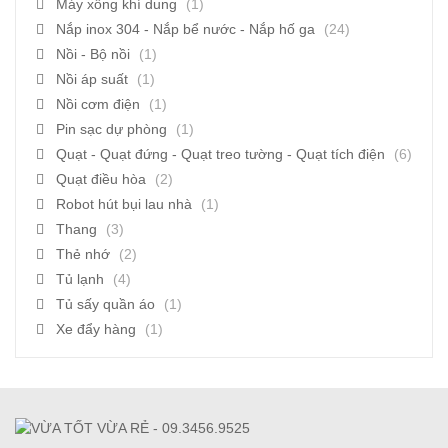
Máy xông khí dung
(1)
Nắp inox 304 - Nắp bể nước - Nắp hố ga
(24)
Nồi - Bộ nồi
(1)
Nồi áp suất
(1)
Nồi cơm điện
(1)
Pin sạc dự phòng
(1)
Quạt - Quạt đứng - Quạt treo tường - Quạt tích điện
(6)
Quạt điều hòa
(2)
Robot hút bụi lau nhà
(1)
Thang
(3)
Thẻ nhớ
(2)
Tủ lạnh
(4)
Tủ sấy quần áo
(1)
Xe đẩy hàng
(1)