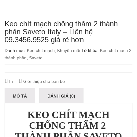
Keo chít mạch chống thấm 2 thành
phần Saveto Italy – Liên hệ
09.3456.9525 giá rẻ hơn
Danh mục:
Keo chít mạch
,
Khuyến mãi
Từ khóa:
Keo chít mạch 2
thành phần
,
Saveto
In
Giới thiệu cho bạn bè
MÔ TẢ
ĐÁNH GIÁ (0)
KEO CHÍT MẠCH
CHỐNG THẤM 2
THÀNH PHẦN SAVETO