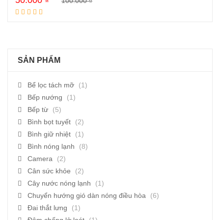
50.000
₫
100.000
₫
Mua ngay
SẢN PHẨM
Bể lọc tách mỡ
(1)
Bếp nướng
(1)
Bếp từ
(5)
Bình bọt tuyết
(2)
Bình giữ nhiệt
(1)
Bình nóng lạnh
(8)
Camera
(2)
Cân sức khỏe
(2)
Cây nước nóng lạnh
(1)
Chuyển hướng gió dàn nóng điều hòa
(6)
Đai thắt lưng
(1)