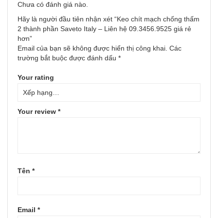
Chưa có đánh giá nào.
Hãy là người đầu tiên nhận xét “Keo chít mạch chống thấm
2 thành phần Saveto Italy – Liên hệ 09.3456.9525 giá rẻ
hơn”
Email của bạn sẽ không được hiển thị công khai.
Các
trường bắt buộc được đánh dấu
*
Your rating
Your review
*
Tên
*
Email
*