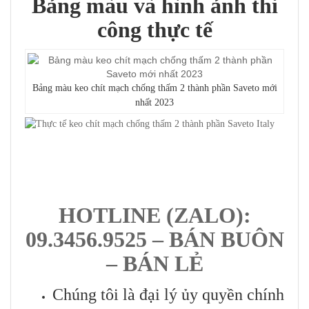
Bảng màu và hình ảnh thi
công thực tế
Bảng màu keo chít mạch chống thấm 2 thành phần Saveto mới
nhất 2023
HOTLINE (ZALO):
09.3456.9525 – BÁN BUÔN
– BÁN LẺ
Chúng tôi là đại lý ủy quyền chính