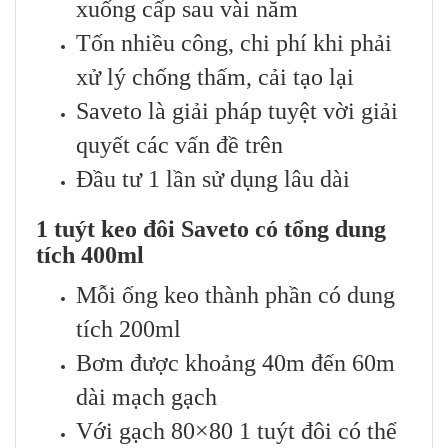
xuống cấp sau vài năm
Tốn nhiều công, chi phí khi phải
xử lý chống thấm, cải tạo lại
Saveto là giải pháp tuyệt vời giải
quyết các vấn đề trên
Đầu tư 1 lần sử dụng lâu dài
1 tuýt keo đôi Saveto có tổng dung
tích 400ml
Mỗi ống keo thành phần có dung
tích 200ml
Bơm được khoảng 40m đến 60m
dài mạch gạch
Với gạch 80×80 1 tuýt đôi có thể