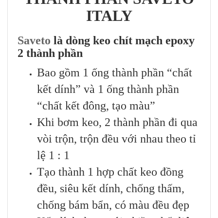
ITALY
Saveto
là dòng keo chít mạch epoxy
2 thành phần
Bao gồm 1 ống thành phần “chất
kết dính” và 1 ống thành phần
“chất kết đông, tạo màu”
Khi bơm keo, 2 thành phần đi qua
vòi trộn, trộn đều với nhau theo tỉ
lệ 1 : 1
Tạo thành 1 hợp chất keo đồng
đều, siêu kết dính, chống thấm,
chống bám bẩn, có màu đều đẹp