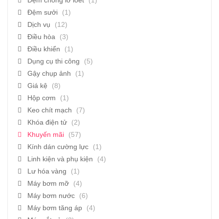
Đệm chống lở loét
(1)
Đệm sưởi
(1)
Dịch vụ
(12)
Điều hòa
(3)
Điều khiển
(1)
Dụng cụ thi công
(5)
Gậy chụp ảnh
(1)
Giá kệ
(8)
Hộp cơm
(1)
Keo chít mạch
(7)
Khóa điện tử
(2)
Khuyến mãi
(57)
Kính dán cường lực
(1)
Linh kiện và phụ kiện
(4)
Lư hóa vàng
(1)
Máy bơm mỡ
(4)
Máy bơm nước
(6)
Máy bơm tăng áp
(4)