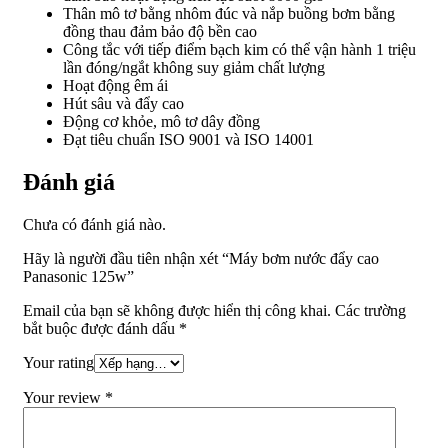
Thân mô tơ bằng nhôm đúc và nắp buồng bơm bằng
đồng thau đảm bảo độ bền cao
Công tắc với tiếp điểm bạch kim có thể vận hành 1 triệu
lần đóng/ngắt không suy giảm chất lượng
Hoạt động êm ái
Hút sâu và đẩy cao
Động cơ khỏe, mô tơ dây đồng
Đạt tiêu chuẩn ISO 9001 và ISO 14001
Đánh giá
Chưa có đánh giá nào.
Hãy là người đầu tiên nhận xét “Máy bơm nước đẩy cao
Panasonic 125w”
Email của bạn sẽ không được hiển thị công khai.
Các trường
bắt buộc được đánh dấu
*
Your rating
Your review
*