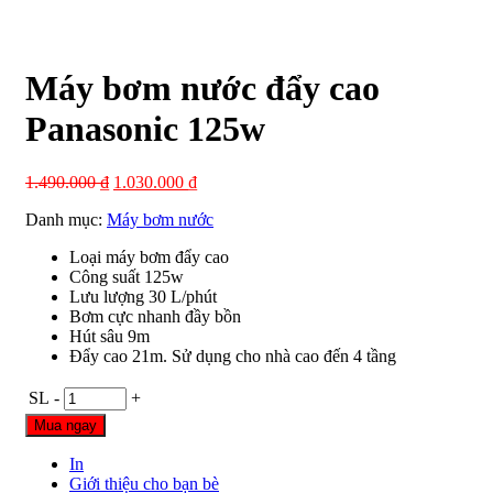
Máy bơm nước đẩy cao
Panasonic 125w
1.490.000
₫
1.030.000
₫
Danh mục:
Máy bơm nước
Loại máy bơm đẩy cao
Công suất 125w
Lưu lượng 30 L/phút
Bơm cực nhanh đầy bồn
Hút sâu 9m
Đẩy cao 21m. Sử dụng cho nhà cao đến 4 tầng
SL
-
+
Mua ngay
In
Giới thiệu cho bạn bè