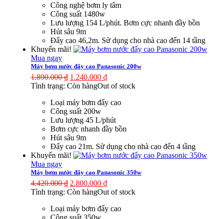
Công nghệ bơm ly tâm
Công suất 1480w
Lưu lượng 154 L/phút. Bơm cực nhanh đầy bồn
Hút sâu 9m
Đẩy cao 46,2m. Sử dụng cho nhà cao đến 14 tầng
Khuyến mãi!
Mua ngay
Máy bơm nước đẩy cao Panasonic 200w
1.890.000
₫
1.240.000
₫
Tình trạng:
Còn hàng
Out of stock
Loại máy bơm đẩy cao
Công suất 200w
Lưu lượng 45 L/phút
Bơm cực nhanh đầy bồn
Hút sâu 9m
Đẩy cao 21m. Sử dụng cho nhà cao đến 4 tầng
Khuyến mãi!
Mua ngay
Máy bơm nước đẩy cao Panasonic 350w
4.420.000
₫
2.800.000
₫
Tình trạng:
Còn hàng
Out of stock
Loại máy bơm đẩy cao
Công suất 350w