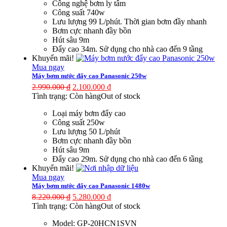
Công nghệ bơm ly tâm
Công suất 740w
Lưu lượng 99 L/phút. Thời gian bơm đầy nhanh
Bơm cực nhanh đầy bồn
Hút sâu 9m
Đẩy cao 34m. Sử dụng cho nhà cao đến 9 tầng
Khuyến mãi!
Mua ngay
Máy bơm nước đẩy cao Panasonic 250w
2.990.000
₫
2.100.000
₫
Tình trạng:
Còn hàng
Out of stock
Loại máy bơm đẩy cao
Công suất 250w
Lưu lượng 50 L/phút
Bơm cực nhanh đầy bồn
Hút sâu 9m
Đẩy cao 29m. Sử dụng cho nhà cao đến 6 tầng
Khuyến mãi!
Mua ngay
Máy bơm nước đẩy cao Panasonic 1480w
8.220.000
₫
5.280.000
₫
Tình trạng:
Còn hàng
Out of stock
Model:
GP-20HCN1SVN