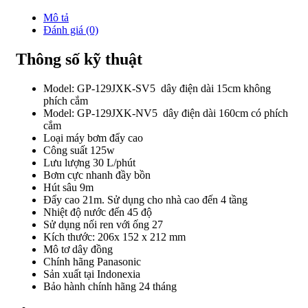
Mô tả
Đánh giá (0)
Thông số kỹ thuật
Model: GP-129JXK-SV5 dây điện dài 15cm không
phích cắm
Model: GP-129JXK-NV5 dây điện dài 160cm có phích
cắm
Loại máy bơm đẩy cao
Công suất 125w
Lưu lượng 30 L/phút
Bơm cực nhanh đầy bồn
Hút sâu 9m
Đẩy cao 21m. Sử dụng cho nhà cao đến 4 tầng
Nhiệt độ nước đến 45 độ
Sử dụng nối ren với ống 27
Kích thước: 206x 152 x 212 mm
Mô tơ dây đồng
Chính hãng Panasonic
Sản xuất tại Indonexia
Bảo hành chính hãng 24 tháng