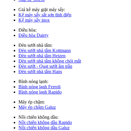
Giá kê máy giặt máy sấy:
Kệ máy sấy sắt sơn tĩnh điện
Kệ máy sấy inox
Điều hòa:
Điều hòa Dairry
Đèn sưởi nhà tắm:
Đèn sưởi nhà tắm Kottmann
Đèn sưởi nhà tắm Heizen
Đèn sưởi nhà tắm không chói mắt
Đèn sưởi - Quạt sưởi âm trần
Đèn sưởi nhà tắm Hans
Bình nóng lạnh:
Bình nóng lạnh Ferroli
Bình nóng lạnh Rapido
Máy ép chậm:
Máy ép chậm Galuz
Nồi chiên không dầu:
Nồi chiên không dầu Rapido
Nồi chiên không dầu Galuz