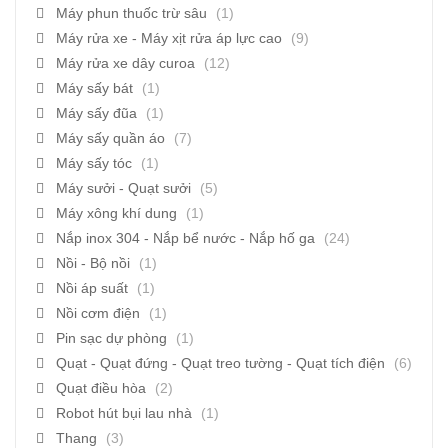
Máy phun thuốc trừ sâu
(1)
Máy rửa xe - Máy xịt rửa áp lực cao
(9)
Máy rửa xe dây curoa
(12)
Máy sấy bát
(1)
Máy sấy đũa
(1)
Máy sấy quần áo
(7)
Máy sấy tóc
(1)
Máy sưởi - Quạt sưởi
(5)
Máy xông khí dung
(1)
Nắp inox 304 - Nắp bể nước - Nắp hố ga
(24)
Nồi - Bộ nồi
(1)
Nồi áp suất
(1)
Nồi cơm điện
(1)
Pin sạc dự phòng
(1)
Quạt - Quạt đứng - Quạt treo tường - Quạt tích điện
(6)
Quạt điều hòa
(2)
Robot hút bụi lau nhà
(1)
Thang
(3)