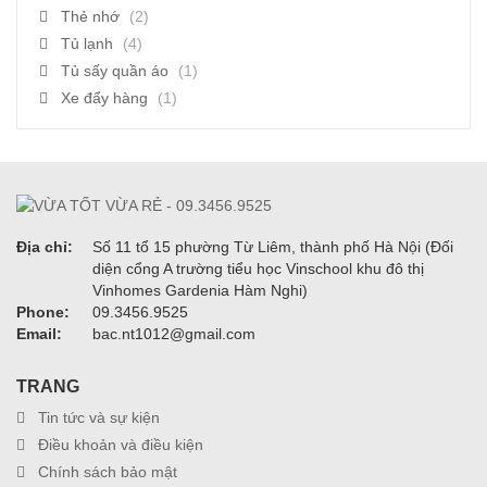
Thẻ nhớ
(2)
Tủ lạnh
(4)
Tủ sấy quần áo
(1)
Xe đẩy hàng
(1)
Địa chỉ:
Số 11 tổ 15 phường Từ Liêm, thành phố Hà Nội (Đối
diện cổng A trường tiểu học Vinschool khu đô thị
Vinhomes Gardenia Hàm Nghi)
Phone:
09.3456.9525
Email:
bac.nt1012@gmail.com
TRANG
Tin tức và sự kiện
Điều khoản và điều kiện
Chính sách bảo mật