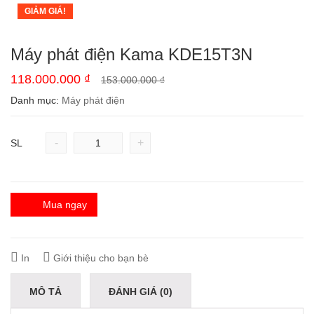
GIẢM GIÁ!
Máy phát điện Kama KDE15T3N
118.000.000
₫
153.000.000
₫
Danh mục:
Máy phát điện
-
+
SL
Mua ngay
In
Giới thiệu cho bạn bè
MÔ TẢ
ĐÁNH GIÁ (0)