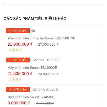
CÁC SẢN PHẨM TIÊU BIỂU KHÁC:
KHUYẾN MÃI!
Máy phát điện chống ồn Kama KDE6500T3N
21.000.000
₫
27.300.000
₫
Mua ngay
KHUYẾN MÃI!
Máy phát điện Sanda SD10000E
21.500.000
₫
23.900.000
₫
Mua ngay
KHUYẾN MÃI!
Máy phát điện Sanda SD4500E
8.000.000
₫
9.500.000
₫