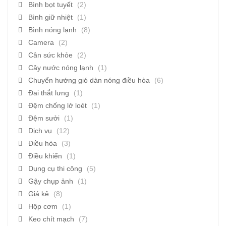
Bình bọt tuyết
(2)
Bình giữ nhiệt
(1)
Bình nóng lạnh
(8)
Camera
(2)
Cân sức khỏe
(2)
Cây nước nóng lạnh
(1)
Chuyển hướng gió dàn nóng điều hòa
(6)
Đai thắt lưng
(1)
Đệm chống lở loét
(1)
Đệm sưởi
(1)
Dịch vụ
(12)
Điều hòa
(3)
Điều khiển
(1)
Dụng cụ thi công
(5)
Gậy chụp ảnh
(1)
Giá kệ
(8)
Hộp cơm
(1)
Keo chít mạch
(7)