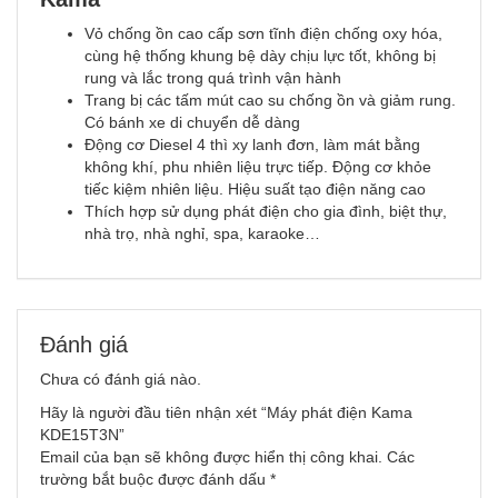
Vỏ chống ồn cao cấp sơn tĩnh điện chống oxy hóa,
cùng hệ thống khung bệ dày chịu lực tốt, không bị
rung và lắc trong quá trình vận hành
Trang bị các tấm mút cao su chống ồn và giảm rung.
Có bánh xe di chuyển dễ dàng
Động cơ Diesel 4 thì xy lanh đơn, làm mát bằng
không khí, phu nhiên liệu trực tiếp. Động cơ khỏe
tiếc kiệm nhiên liệu. Hiệu suất tạo điện năng cao
Thích hợp sử dụng phát điện cho gia đình, biệt thự,
nhà trọ, nhà nghỉ, spa, karaoke…
Đánh giá
Chưa có đánh giá nào.
Hãy là người đầu tiên nhận xét “Máy phát điện Kama
KDE15T3N”
Email của bạn sẽ không được hiển thị công khai.
Các
trường bắt buộc được đánh dấu
*