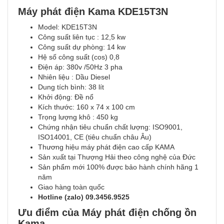
Máy phát điện Kama KDE15T3N
Model: KDE15T3N
Công suất liên tục : 12,5 kw
Công suất dự phòng: 14 kw
Hệ số công suất (cos) 0,8
Điện áp: 380v /50Hz 3 pha
Nhiên liệu : Dầu Diesel
Dung tích bình: 38 lít
Khởi động: Đề nổ
Kích thước: 160 x 74 x 100 cm
Trọng lượng khô : 450 kg
Chứng nhận tiêu chuẩn chất lượng: ISO9001,
ISO14001, CE (tiêu chuẩn châu Âu)
Thương hiệu máy phát điện cao cấp KAMA
Sản xuất tại Thượng Hải theo công nghệ của Đức
Sản phẩm mới 100% được bảo hành chính hãng 1
năm
Giao hàng toàn quốc
Hotline (zalo) 09.3456.9525
Ưu điểm của Máy phát điện chống ồn
Kama