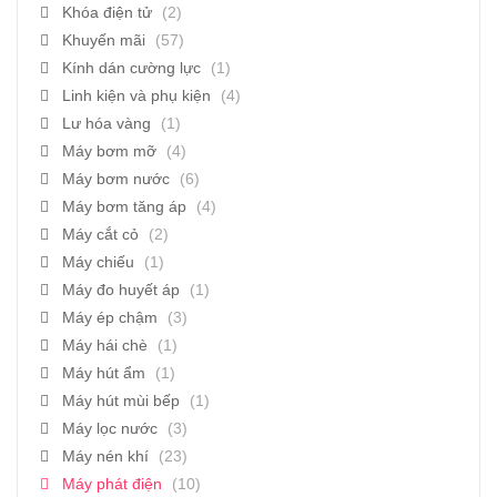
Khóa điện tử
(2)
Khuyến mãi
(57)
Kính dán cường lực
(1)
Linh kiện và phụ kiện
(4)
Lư hóa vàng
(1)
Máy bơm mỡ
(4)
Máy bơm nước
(6)
Máy bơm tăng áp
(4)
Máy cắt cỏ
(2)
Máy chiếu
(1)
Máy đo huyết áp
(1)
Máy ép chậm
(3)
Máy hái chè
(1)
Máy hút ẩm
(1)
Máy hút mùi bếp
(1)
Máy lọc nước
(3)
Máy nén khí
(23)
Máy phát điện
(10)