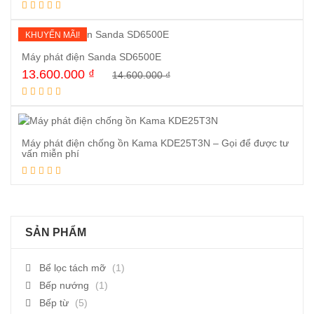
Mua ngay
KHUYẾN MÃI!
Máy phát điện Sanda SD6500E
13.600.000
₫
14.600.000
₫
Mua ngay
Máy phát điện chống ồn Kama KDE25T3N – Gọi để được tư
vấn miễn phí
Đọc tiếp
SẢN PHẨM
Bể lọc tách mỡ
(1)
Bếp nướng
(1)
Bếp từ
(5)