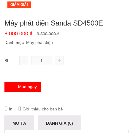
GIẢM GIÁ!
Máy phát điện Sanda SD4500E
8.000.000
₫
9.500.000
₫
Danh mục:
Máy phát điện
-
+
SL
Mua ngay
In
Giới thiệu cho bạn bè
MÔ TẢ
ĐÁNH GIÁ (0)