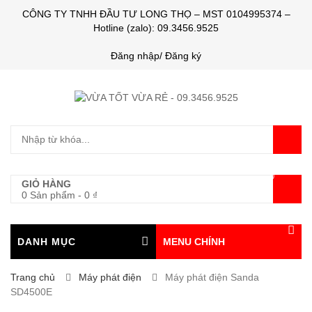
CÔNG TY TNHH ĐẦU TƯ LONG THỌ – MST 0104995374 –
Hotline (zalo): 09.3456.9525
Đăng nhập/ Đăng ký
0
GIỎ HÀNG
0 Sản phẩm
-
0
₫
DANH MỤC
MENU CHÍNH
Trang chủ
Máy phát điện
Máy phát điện Sanda
SD4500E