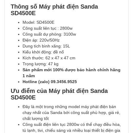
Thông số Máy phát điện Sanda
SD4500E
Model: SD4500E
Công suất liên tục : 2800w
Công suất dự phòng: 3100w
Điện áp: 220v/50Hz
Dung tích bình xăng: 15L
Kiểu khởi động: đề nổ
Kích thước: 62 x 47 x 47 cm
Trọng lượng: 47 kg
Sản phẩm mới 100% được bảo hành chính hãng
1 năm
Hotline (zalo) 09.3456.9525
Ưu điểm của Máy phát điện Sanda
SD4500E
Đây là một trong những model máy phát điện bán
chạy nhất của Sanda bởi công suất phù hợp, giá rẻ,
chất lượng tốt
Công suất điện liên tục 2800w có thể chạy điều hòa,
tủ lạnh, tivi, chiếu sáng và nhiều loại thiết bị điện gia