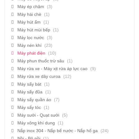
Máy ép chậm
(3)
Máy hái chè
(1)
Máy hút ẩm
(1)
Máy hút mùi bếp
(1)
Máy lọc nước
(3)
Máy nén khí
(23)
Máy phát điện
(10)
Máy phun thuốc trừ sâu
(1)
Máy rửa xe - Máy xịt rửa áp lực cao
(9)
Máy rửa xe dây curoa
(12)
Máy sấy bát
(1)
Máy sấy đũa
(1)
Máy sấy quần áo
(7)
Máy sấy tóc
(1)
Máy sưởi - Quạt sưởi
(5)
Máy xông khí dung
(1)
Nắp inox 304 - Nắp bể nước - Nắp hố ga
(24)
Nồi - Bộ nồi
(1)