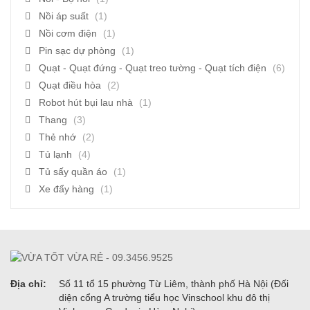
Nồi áp suất
(1)
Nồi cơm điện
(1)
Pin sạc dự phòng
(1)
Quạt - Quạt đứng - Quạt treo tường - Quạt tích điện
(6)
Quạt điều hòa
(2)
Robot hút bụi lau nhà
(1)
Thang
(3)
Thẻ nhớ
(2)
Tủ lạnh
(4)
Tủ sấy quần áo
(1)
Xe đẩy hàng
(1)
Địa chỉ:
Số 11 tổ 15 phường Từ Liêm, thành phố Hà Nội (Đối
diện cổng A trường tiểu học Vinschool khu đô thị