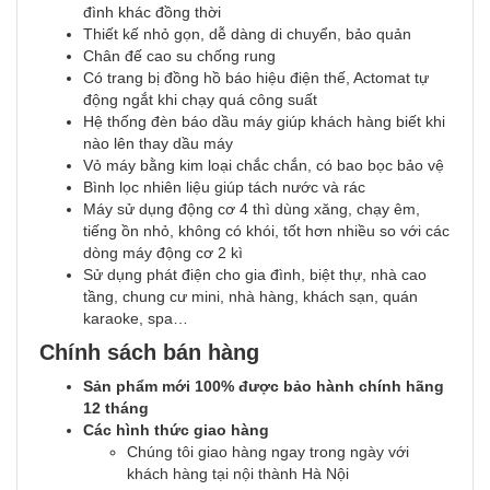
đình khác đồng thời
Thiết kế nhỏ gọn, dễ dàng di chuyển, bảo quản
Chân đế cao su chống rung
Có trang bị đồng hồ báo hiệu điện thế, Actomat tự
động ngắt khi chạy quá công suất
Hệ thống đèn báo dầu máy giúp khách hàng biết khi
nào lên thay dầu máy
Vỏ máy bằng kim loại chắc chắn, có bao bọc bảo vệ
Bình lọc nhiên liệu giúp tách nước và rác
Máy sử dụng động cơ 4 thì dùng xăng, chạy êm,
tiếng ồn nhỏ, không có khói, tốt hơn nhiều so với các
dòng máy động cơ 2 kì
Sử dụng phát điện cho gia đình, biệt thự, nhà cao
tầng, chung cư mini, nhà hàng, khách sạn, quán
karaoke, spa…
Chính sách bán hàng
Sản phẩm mới 100% được bảo hành chính hãng
12 tháng
Các hình thức giao hàng
Chúng tôi giao hàng ngay trong ngày với
khách hàng tại nội thành Hà Nội