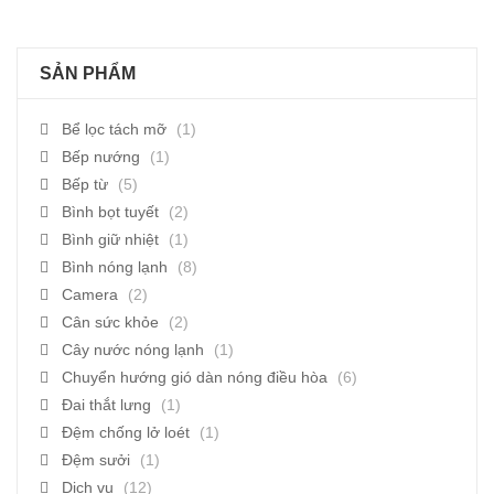
SẢN PHẨM
Bể lọc tách mỡ
(1)
Bếp nướng
(1)
Bếp từ
(5)
Bình bọt tuyết
(2)
Bình giữ nhiệt
(1)
Bình nóng lạnh
(8)
Camera
(2)
Cân sức khỏe
(2)
Cây nước nóng lạnh
(1)
Chuyển hướng gió dàn nóng điều hòa
(6)
Đai thắt lưng
(1)
Đệm chống lở loét
(1)
Đệm sưởi
(1)
Dịch vụ
(12)