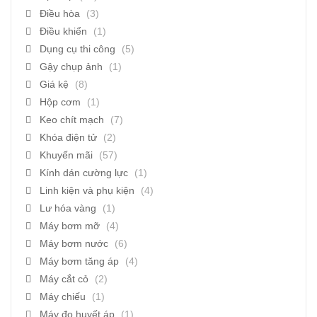
Điều hòa
(3)
Điều khiển
(1)
Dụng cụ thi công
(5)
Gậy chụp ảnh
(1)
Giá kệ
(8)
Hộp cơm
(1)
Keo chít mạch
(7)
Khóa điện tử
(2)
Khuyến mãi
(57)
Kính dán cường lực
(1)
Linh kiện và phụ kiện
(4)
Lư hóa vàng
(1)
Máy bơm mỡ
(4)
Máy bơm nước
(6)
Máy bơm tăng áp
(4)
Máy cắt cỏ
(2)
Máy chiếu
(1)
Máy đo huyết áp
(1)