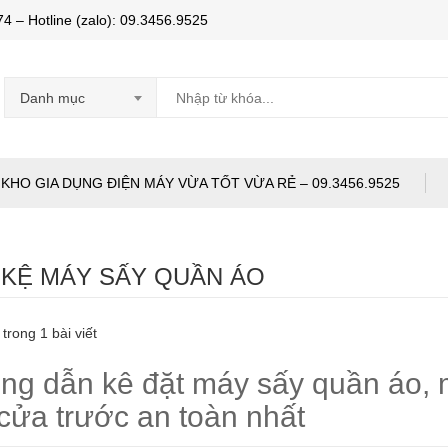
Hotline (zalo): 09.3456.9525
Danh mục
KHO GIA DỤNG ĐIỆN MÁY VỪA TỐT VỪA RẺ – 09.3456.9525
:
KỆ MÁY SẤY QUẦN ÁO
 trong 1 bài viết
g dẫn kê đặt máy sấy quần áo, m
 cửa trước an toàn nhất