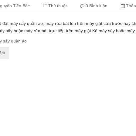
guyễn Tiến Bắc
Thủ thuật
0 Bình luận
Thán
 đặt máy sấy quần áo, máy rửa bát lên trên máy giặt cửa trước hay k
y sấy hoặc máy rửa bát trực tiếp trên máy giặt Kê máy sấy hoặc máy 
y sấy quần áo
hêm