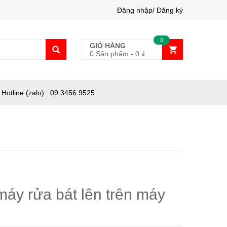
Đăng nhập/ Đăng ký
0
GIỎ HÀNG
0 Sản phẩm
-
0
₫
Hotline (zalo) : 09.3456.9525
áy rửa bát lên trên máy