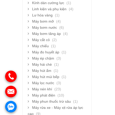
Kính dán cường lực
(1)
Linh kiện và phụ kiện
(4)
Lư hóa vàng
(1)
Máy bơm mỡ
(4)
Máy bơm nước
(6)
Máy bơm tăng áp
(4)
Máy cắt cỏ
(2)
Máy chiếu
(1)
Máy đo huyết áp
(1)
Máy ép chậm
(3)
Máy hái chè
(1)
Máy hút ẩm
(1)
Máy hút mùi bếp
(1)
Máy lọc nước
(3)
Máy nén khí
(23)
Máy phát điện
(10)
Máy phun thuốc trừ sâu
(1)
Máy rửa xe - Máy xịt rửa áp lực
cao
(9)