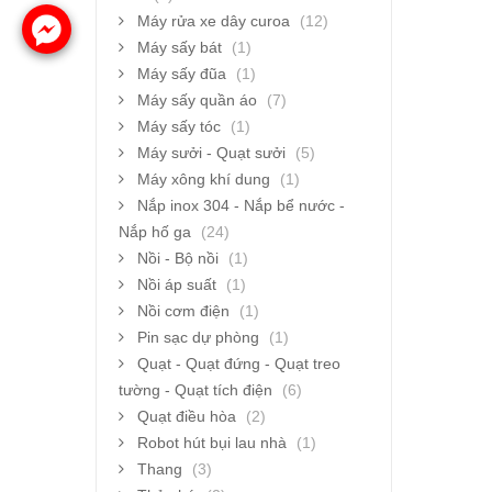
Máy rửa xe dây curoa
(12)
Máy sấy bát
(1)
Máy sấy đũa
(1)
Máy sấy quần áo
(7)
Máy sấy tóc
(1)
Máy sưởi - Quạt sưởi
(5)
Máy xông khí dung
(1)
Nắp inox 304 - Nắp bể nước -
Nắp hố ga
(24)
Nồi - Bộ nồi
(1)
Nồi áp suất
(1)
Nồi cơm điện
(1)
Pin sạc dự phòng
(1)
Quạt - Quạt đứng - Quạt treo
tường - Quạt tích điện
(6)
Quạt điều hòa
(2)
Robot hút bụi lau nhà
(1)
Thang
(3)