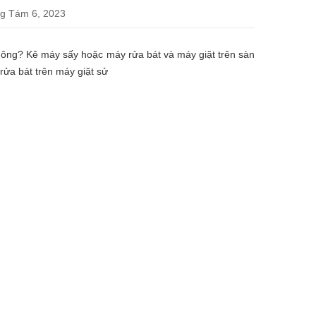
g Tám 6, 2023
hông? Kê máy sấy hoặc máy rửa bát và máy giặt trên sàn
rửa bát trên máy giặt sử