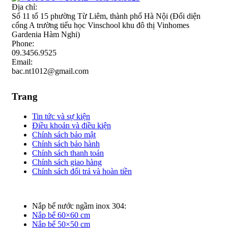
Địa chỉ:
Số 11 tổ 15 phường Từ Liêm, thành phố Hà Nội (Đối diện
cổng A trường tiểu học Vinschool khu đô thị Vinhomes
Gardenia Hàm Nghi)
Phone:
09.3456.9525
Email:
bac.nt1012@gmail.com
Trang
Tin tức và sự kiện
Điều khoản và điều kiện
Chính sách bảo mật
Chính sách bảo hành
Chính sách thanh toán
Chính sách giao hàng
Chính sách đổi trả và hoàn tiền
Nắp bể nước ngầm inox 304:
Nắp bể 60×60 cm
Nắp bể 50×50 cm