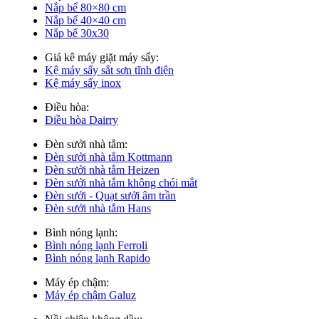
Nắp bể 80×80 cm
Nắp bể 40×40 cm
Nắp bể 30x30
Giá kê máy giặt máy sấy:
Kệ máy sấy sắt sơn tĩnh điện
Kệ máy sấy inox
Điều hòa:
Điều hòa Dairry
Đèn sưởi nhà tắm:
Đèn sưởi nhà tắm Kottmann
Đèn sưởi nhà tắm Heizen
Đèn sưởi nhà tắm không chói mắt
Đèn sưởi - Quạt sưởi âm trần
Đèn sưởi nhà tắm Hans
Bình nóng lạnh:
Bình nóng lạnh Ferroli
Bình nóng lạnh Rapido
Máy ép chậm:
Máy ép chậm Galuz