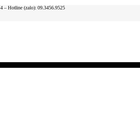
tline (zalo): 09.3456.9525