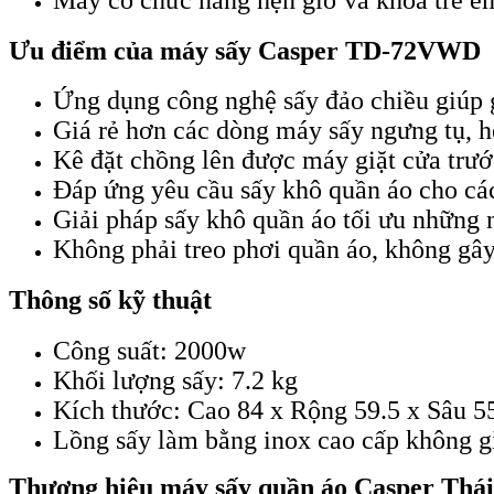
Ưu điểm của máy sấy Casper TD-72VWD
Ứng dụng công nghệ sấy đảo chiều giúp 
Giá rẻ hơn các dòng máy sấy ngưng tụ, 
Kê đặt chồng lên được máy giặt cửa trước
Đáp ứng yêu cầu sấy khô quần áo cho các
Giải pháp sấy khô quần áo tối ưu những
Không phải treo phơi quần áo, không gâ
Thông số kỹ thuật
Công suất: 2000w
Khối lượng sấy: 7.2 kg
Kích thước: Cao 84 x Rộng 59.5 x Sâu 5
Lồng sấy làm bằng inox cao cấp không gỉ
Thương hiệu máy sấy quần áo Casper Thá