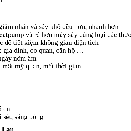
giảm nhăn và sấy khô đều hơn, nhanh hơn
heatpump và rẻ hơn máy sấy cùng loại các thư
 để tiết kiệm không gian diện tích
 gia đình, cơ quan, căn hộ …
 ngày nồm ẩm
y mất mỹ quan, mất thời gian
5 cm
 sét, sáng bóng
i Lan