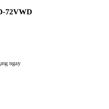
D-72VWD
dụng ngay