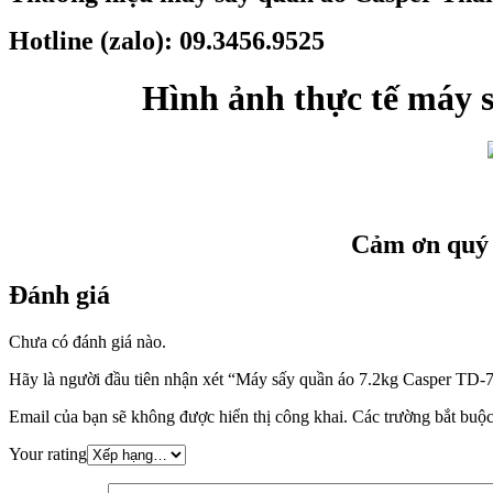
Hotline (zalo): 09.3456.9525
Hình ảnh thực tế máy
Cảm ơn quý 
Đánh giá
Chưa có đánh giá nào.
Hãy là người đầu tiên nhận xét “Máy sấy quần áo 7.2kg Casper T
Email của bạn sẽ không được hiển thị công khai.
Các trường bắt buộ
Your rating