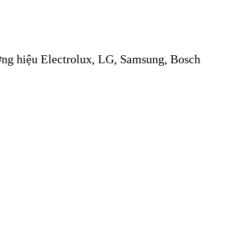
ơng hiệu Electrolux, LG, Samsung, Bosch