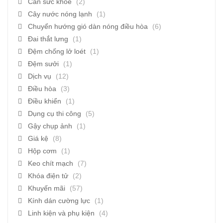
Cân sức khỏe
(2)
Cây nước nóng lạnh
(1)
Chuyển hướng gió dàn nóng điều hòa
(6)
Đai thắt lưng
(1)
Đệm chống lở loét
(1)
Đệm sưởi
(1)
Dịch vụ
(12)
Điều hòa
(3)
Điều khiển
(1)
Dụng cụ thi công
(5)
Gậy chụp ảnh
(1)
Giá kệ
(8)
Hộp cơm
(1)
Keo chít mạch
(7)
Khóa điện tử
(2)
Khuyến mãi
(57)
Kính dán cường lực
(1)
Linh kiện và phụ kiện
(4)