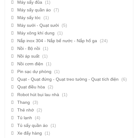
Máy sấy đũa
(1)
Máy sấy quần áo
(7)
Máy sấy tóc
(1)
Máy sưởi - Quạt sưởi
(5)
Máy xông khí dung
(1)
Nắp inox 304 - Nắp bể nước - Nắp hố ga
(24)
Nồi - Bộ nồi
(1)
Nồi áp suất
(1)
Nồi cơm điện
(1)
Pin sạc dự phòng
(1)
Quạt - Quạt đứng - Quạt treo tường - Quạt tích điện
(6)
Quạt điều hòa
(2)
Robot hút bụi lau nhà
(1)
Thang
(3)
Thẻ nhớ
(2)
Tủ lạnh
(4)
Tủ sấy quần áo
(1)
Xe đẩy hàng
(1)