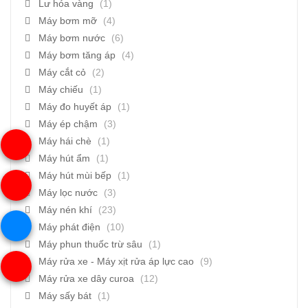
Lư hóa vàng
(1)
Máy bơm mỡ
(4)
Máy bơm nước
(6)
Máy bơm tăng áp
(4)
Máy cắt cỏ
(2)
Máy chiếu
(1)
Máy đo huyết áp
(1)
Máy ép chậm
(3)
Máy hái chè
(1)
Máy hút ẩm
(1)
Máy hút mùi bếp
(1)
Máy lọc nước
(3)
Máy nén khí
(23)
Máy phát điện
(10)
Máy phun thuốc trừ sâu
(1)
Máy rửa xe - Máy xịt rửa áp lực cao
(9)
Máy rửa xe dây curoa
(12)
Máy sấy bát
(1)