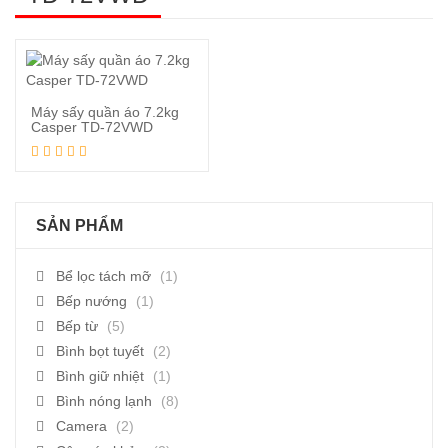
Máy sấy quần áo 7.2kg
Casper TD-72VWD
Đọc tiếp
SẢN PHẨM
Bể lọc tách mỡ
(1)
Bếp nướng
(1)
Bếp từ
(5)
Bình bọt tuyết
(2)
Bình giữ nhiệt
(1)
Bình nóng lạnh
(8)
Camera
(2)